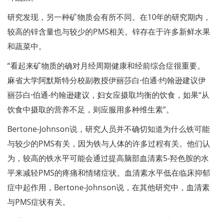
研究发现，另一种矿物质会有所不同。在10年的研究期内，
较高的锌含量也与较少的PMS相关。锌存在于许多新鲜水果
和蔬菜中。
“看起来矿物质的确对月经周期健康和经前综合症很重要。
麻省大学阿默斯特分校副教授伊丽莎白·伯通·约翰逊建议伊
丽莎白·伯通-约翰逊建议，妇女应摄取均衡的饮食，如果“从
饮食中摄取的营养不足，则应服用多种维生素”。
Bertone-Johnson说，研究人员并不确切知道为什么铁可能
与较少的PMS有关，因为铁与人体的许多过程有关。他们认
为，较高的铁水平可能会通过提高脑部血清素5-羟色胺的水
平来减轻PMS的疼痛和情绪症状。血清素水平低在临床抑郁
症中起作用，Bertone-Johnson说，在其他研究中，血清素
与PMS症状有关。