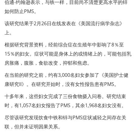
伯通-约翰逊表示，与铁一样，目前尚不清楚更高水平的锌
如何防止PMS。
该研究结果于2月26日在线发表在《美国流行病学杂志》
上。
根据研究背景资料，经前综合症在生殖年中影响了8％至
15％的妇女。症状可能是身体上的或情绪上的，可能包括乳
房胀痛，腹胀，食欲改变，抑郁和焦虑。
在当前的研究之前，约有3,000名妇女参加了《美国护士健
康研究II》。在研究开始时，没有女性报告患有PMS。
十多年来，这些妇女完成了三份食物摄入问卷。研究结束
时，有1,057名妇女报告了PMS，其余1,968名妇女没有。
尽管该研究发现饮食中铁和锌与PMS症状减轻之间存在关
联，但并未证明因果关系。