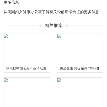
更多信息
从美国妇女健康办公室了解有关经前期综合征的更多信息。
相关推荐
第六届中国长寿产业论坛暨
关爱健康 共促振兴 “华润健
慢性病食药研究中心启动仪
康乡村”公益项目三周年总
式在成都举行
结推进会在京举行