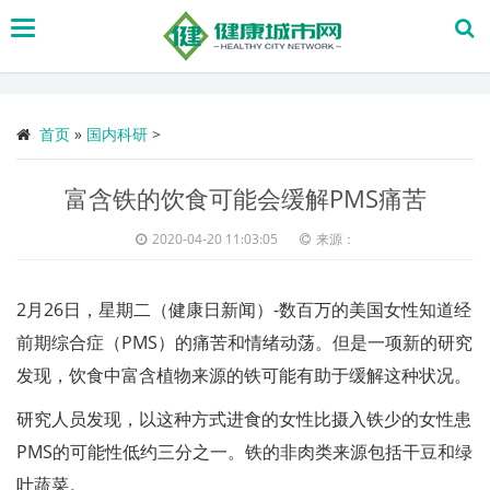
搜
索
首页
»
国内科研
>
富含铁的饮食可能会缓解PMS痛苦
2020-04-20 11:03:05
来源：
2月26日，星期二（健康日新闻）-数百万的美国女性知道经
前期综合症（PMS）的痛苦和情绪动荡。但是一项新的研究
发现，饮食中富含植物来源的铁可能有助于缓解这种状况。
研究人员发现，以这种方式进食的女性比摄入铁少的女性患
PMS的可能性低约三分之一。铁的非肉类来源包括干豆和绿
叶蔬菜。