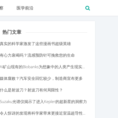
察
医学前沿
热门文章
真实的科学家激发了这些漫画书超级英雄
有心力衰竭吗？流感预防针可挽救您的生命
Ai矿山现有的Biobanks为想象中的人类产生现实基因组
媒体腐败？汽车安全回忆较少，制造商宣布更多
什么是射波刀？射波刀有何局限性？
Suzaku光谱仪揭示了进入Kepler的超新星的洞察力
令人惊讶的发现将科学家带来更接近室温超导性的一步