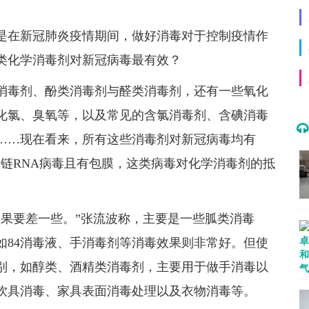
是在新冠肺炎疫情期间，做好消毒对于控制疫情作
类化学消毒剂对新冠病毒最有效？
消毒剂、酚类消毒剂与醛类消毒剂，还有一些氧化
化氯、臭氧等，以及常见的含氯消毒剂、含碘消毒
……现在看来，所有这些消毒剂对新冠病毒均有
链RNA病毒且有包膜，这类病毒对化学消毒剂的抵
效果要差一些。”张流波称，主要是一些胍类消毒
如84消毒液、手消毒剂等消毒效果则非常好。但使
别，如醇类、酒精类消毒剂，主要用于做手消毒以
餐饮具消毒、家具表面消毒处理以及衣物消毒等。