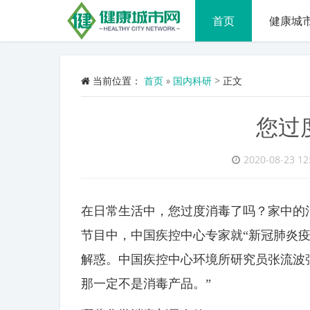
首页
健康城
当前位置：
首页
»
国内科研
>
正文
您过
2020-08-23 12
在日常生活中，您过度消毒了吗？家中的
节目中，中国疾控中心专家就“新冠肺炎
解惑。中国疾控中心环境所研究员张流波
那一定不是消毒产品。”