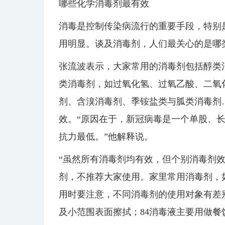
哪些化学消毒剂最有效
消毒是控制传染病流行的重要手段，特别
用明显。谈及消毒剂，人们最关心的是哪
张流波表示，大家常用的消毒剂包括醇类
类消毒剂，如过氧化氢、过氧乙酸、二氧
剂、含溴消毒剂、季铵盐类与胍类消毒剂
效。“原因在于，新冠病毒是一个单股、长
抗力最低。”他解释说。
“虽然所有消毒剂均有效，但个别消毒剂
剂，不推荐大家使用。家里常用消毒剂，
用时要注意，不同消毒剂的使用对象有差
及小范围表面擦拭；84消毒液主要用做