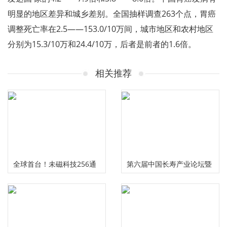
明显的地区差异和城乡差别。全国抽样调查263个点，胃癌
调整死亡率在2.5——153.0/10万间，城市地区和农村地区
分别为15.3/10万和24.4/10万，后者是前者的1.6倍。
相关推荐
全球首台！未磁科技256通
第六届中国长寿产业论坛暨
道无液氦脑磁图仪及芯片化
慢性病食药研究中心启动仪
原子磁力计正式发布
式在成都举行