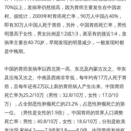
70%以上，发病率仍然很高，因为胃癌主要发生在中国农
村。据统计，2000年时胃癌死亡率，90万人中国占40%，
即有30万人中国人死于胃癌，另外，中国胃癌死亡率，男性
明显高于女性，男女比例是1:2或1:3，甚至有的接近1:4，发
病率主要在40-70岁，早期发现的明显减少，一般发现时都
是中晚期。
中国的胃癌发病率以西北第一高、东北及内蒙古次之、华东
及沿海又次之、中南及西南非常低，每年约有17万人死于胃
癌，且每年还有2万以上新的胃癌病人产生出来。中国胃癌
死亡率为25.2/10万（男性：32.8/10万，女性：17.0/10
万），占全部恶性肿瘤死亡的23.2%，占恶性肿瘤死亡的第
一位。（男性是女性的1.9倍）。中国胃癌的世界人口调整
死亡率：男性：40.8/10万，女性：18.6/10万，分别是欧美
发达国 家的4.2——7.9倍和3.8——8.0倍。中国胃癌发病有