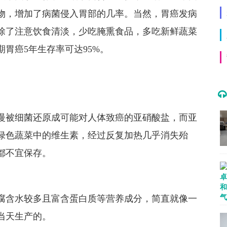
物，增加了病菌侵入胃部的几率。当然，胃癌发病
除了注意饮食清淡，少吃腌熏食品，多吃新鲜蔬菜
胃癌5年生存率可达95%。
慢被细菌还原成可能对人体致癌的亚硝酸盐，而亚
绿色蔬菜中的维生素，经过反复加热几乎消失殆
都不宜保存。
腐含水较多且富含蛋白质等营养成分，简直就像一
当天生产的。