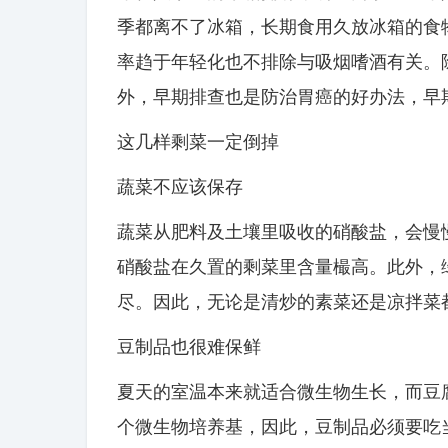
季都离不了冰箱，长期食用久放冰箱的食
率趋于年轻化也不排除与吸烟嗜酒有关。
外，早期排查也是防治胃癌的好办法，早期
这几样剩菜一定倒掉
蔬菜不应该保存
蔬菜从肥料及土壤里吸收的硝酸盐，会慢
硝酸盐在久置的剩菜里含量樶高。此外，
尽。因此，无论是清炒的素菜还是凉拌菜
豆制品也很难保鲜
夏天的室温本来就适合微生物生长，而豆
个微生物培养基，因此，豆制品必须要吃