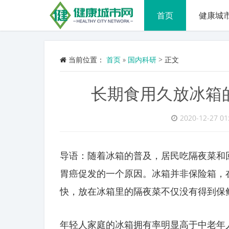
首页
健康城
当前位置：
首页
»
国内科研
>
正文
长期食用久放冰箱
2020-12-27 01
导语：随着冰箱的普及，居民吃隔夜菜和
胃癌促发的一个原因。冰箱并非保险箱，
快，放在冰箱里的隔夜菜不仅没有得到保
年轻人家庭的冰箱拥有率明显高于中老年