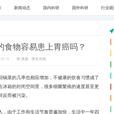
市
新闻动态
国内科研
国外科研
行业观
的食物容易患上胃癌吗？
:39:15
来源：医生在线
回锅菜的几率也相应增加，不健康的饮食习惯成了
在冰箱的封闭空间里，很多细菌繁殖的速度甚至更
鲜反而被污染。
人，由于工作和生活节奏普遍加快，生活中一年四