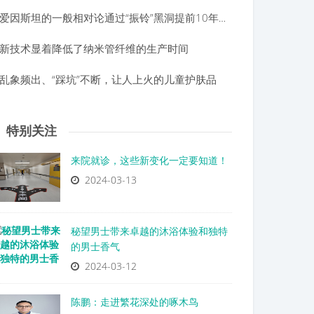
爱因斯坦的一般相对论通过“振铃”黑洞提前10年验证
新技术显着降低了纳米管纤维的生产时间
乱象频出、“踩坑”不断，让人上火的儿童护肤品
特别关注
来院就诊，这些新变化一定要知道！
2024-03-13
秘望男士带来卓越的沐浴体验和独特
的男士香气
2024-03-12
陈鹏：走进繁花深处的啄木鸟