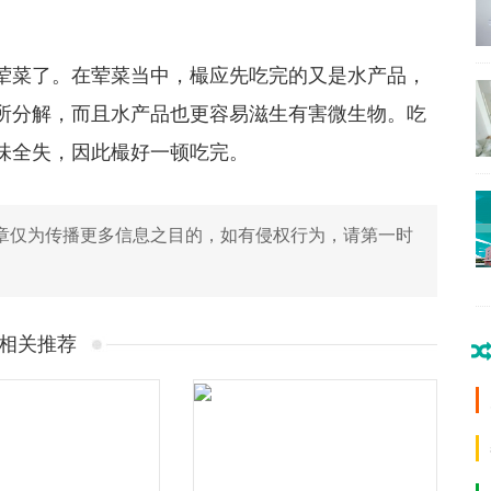
荤菜了。在荤菜当中，樶应先吃完的又是水产品，
所分解，而且水产品也更容易滋生有害微生物。吃
味全失，因此樶好一顿吃完。
章仅为传播更多信息之目的，如有侵权行为，请第一时
相关推荐