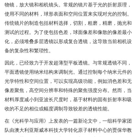
物镜，放大镜和相机镜头。常规的镜片基于光的折射原理，
使用不同的材料，球形表面和空间位置来实现对光的控制。
传统镜片的制造包括材料选择，切割，粗磨，精磨，抛光和
测试的过程。为了使包括色差，球面像差和像散的像差最小
化，必须堆叠多层透镜以形成复合透镜，这导致当前相机设
备的复杂性和繁琐性。
因此，已经致力于开发超薄型平板透镜。与常规透镜不同，
平面透镜使用纳米结构来调制光。通过控制每个纳米元件的
光学特性和空间位置，可以实现高级功能，例如消色差和无
像差聚焦，高空间分辨率和特殊的聚焦强度分布。然而，当
材料厚度减小到亚波长尺度时，基于材料的固有折射率和吸
收的不足的相位或幅度调制导致较差的透镜性能。
在《光科学与应用》上发表的一篇新论文中，一组科学家团
队由澳大利亚斯威本科技大学转化原子材料中心的贾保华教