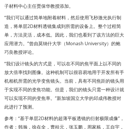
子材料中心主任贾保华教授添加。
“我们可以通过简单地附着材料，然后使用飞秒激光执行制
造，将单层2D材料透镜集成到所需的设备上。整个过程简
单，方法灵活，成本低。因此，我们也看到了该方法的巨大
应用潜力。”曾由莫纳什大学（Monash University）的鲍
巧良教授评论。
“我们设计镜头的方式是，可以在不同的焦平面上以不同的
放大倍率找到图像。这种机制可以很容易地用于开发所有手
机相机所需的光学变焦镜头。当前，具有不同焦距的镜头用
于实现不同的变焦功能。但是，我们的镜头只需一种设计就
可以实现不同的变焦率。”新加坡国立大学的邱成伟教授对
此进行了预测。
参考：“基于单层2D材料的超薄平板透镜的衍射极限成像”，
作者：韩瀚，徐在全，曹桂元，张玉鹏，周家栋，王自宇，