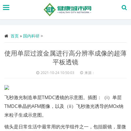
搜
索
首页
»
国内科研
>
使用单层过渡金属进行高分辨率成像的超薄
平板透镜
2021-10-24 10:50:03
来源：
飞秒激光制造单层TMDC透镜的示意图。插图：（i）单层
TMDC单晶的AFM图像，以及（ii）飞秒激光诱导的MOx纳
米粒子生成示意图。
镜头是日常生活中最常用的光学组件之一，包括眼镜，显微