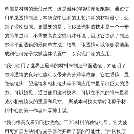
单层是材料的最薄形式，这是最终的物理厚度限制。通过使
用单层透镜制造，本研究中证明的工艺消耗的材料最少，达
到了理论极限。更重要的是，飞秒激光制造技术是一个一步
的简单过程，不需要高真空或特殊环境，因此它提供了制造
超薄平面透镜的最简单方法。结果，该透镜可以很容易地集
成到任何光子或微流体装置中，以实现广泛的应用。
“我们使用了世界上最薄的材料来制造平面透镜，并证明了
超薄透镜的良好性能可以带来高分辨率成像。它在眼镜，显
微镜镜头，望远镜和相机镜头等不同应用中显示出巨大的潜
力。可以预见，通过使用这种技术，可以在不久的将来显着
减小相机镜头的重量和尺寸。”斯威本科技大学转化原子材
料中心的第一作者韩霖博士说。
“我们很高兴看到飞秒激光加工2D材料的独特结果。它为使
用可扩展方法制造光子器件开辟了新的可能性。”由转换原