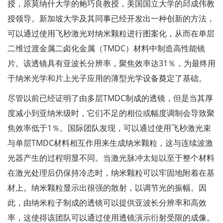
授，原莫纳什大学的鲍巧良教授，美国国立大学的邱成伟教
授领导。新加坡大学及其同事已经开发出一种创新的方法，
可以通过使用飞秒激光对纳米颗粒进行图案化，从而在单层
二维过渡金属二卤化金属（TMDC）材料中制造高性能镜
片。该透镜具有亚波长分辨率，聚焦效率达31％，为最终用
于纳米光学和片上光子应用的薄型光学设备奠定了基础。
尽管以前已经证明了由多层TMDC制成的透镜，但是当其厚
度减小到亚纳米级时，它们不足的相位或幅度调制会导致聚
焦效率低于1％。国际团队发现，可以通过使用飞秒激光束
与单层TMDC材料相互作用来生成纳米颗粒，这与连续波激
光器产生的过程明显不同。当激光脉冲太短以至于整个材料
在激光处理后仍保持冷态时，纳米颗粒可以牢固地附着在基
材上。纳米颗粒显示出很强的散射，以调节光的振幅。因
此，由纳米粒子制成的透镜可以提供亚波长分辨率和高效
率，这使得该团队可以通过使用透镜演示衍射受限的成像。