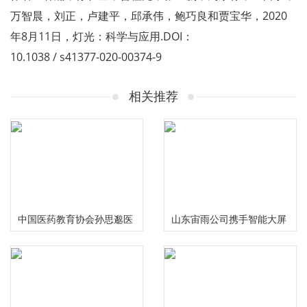
万智晨，刘正，卢建平，邱承伟，鲍巧良和贾宝华，2020
年8月11日，灯光：科学与应用.DOI：
10.1038 / s41377-020-00374-9
相关推荐
中国医药教育协会孙思邈医
山东宙雨公司携手智能大屏
德传承工作委员会大型义诊
IPTV在2024年春晚给大家拜
活动在河南安阳举行
年啦