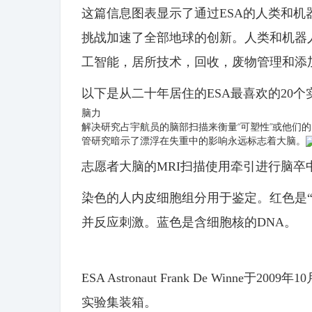
这篇信息图表显示了通过ESA的人类和
挑战加速了全部地球的创新。人类和机器
工智能，居所技术，回收，废物管理和添
以下是从二十年居住的ESA最喜欢的20个
脑力
解决研究占宇航员的脑部扫描来衡量“可塑性”或他们
管研究暗示了漂浮在失重中的影响永远标志着大脑。
志愿者大脑的MRI扫描使用牵引进行脑卒
染色的人内皮细胞组分用于鉴定。红色是
并反应刺激。蓝色是含细胞核的DNA。
ESA Astronaut Frank De Winne
实验集装箱。