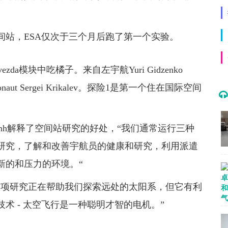
空间站，ESA仅次于三个月后跑了第一个实验。
zda模块中吃橘子。来自左宇航Yuri Gidzenko
d Cosmonaut Sergei Krikalev。探险1是第一个住在国际空间
go-Anh解释了空间站研究的好处，“我们通常运行三种
研究，了解和改善宇航员的健康和研究，利用派遣
新的和压力的环境。“
这项研究正在帮助我们探索远处的太阳系，但它有利
术 - 太空飞行是一种聪明才智的电机。”