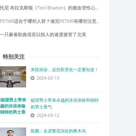
托尼·布拉克斯顿（Toni Braxton）的微血管性心绞痛：常问问题
PETMR适合于哪些人群？做完PETMR有哪些注意事项？
一只麻雀歌曲混音以惊人的速度接管了北美
特别关注
来院就诊，这些新变化一定要知道！
2024-03-13
秘望男士带来卓越的沐浴体验和独特
的男士香气
2024-03-12
陈鹏：走进繁花深处的啄木鸟