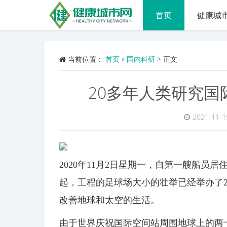
首页
健康城
当前位置：
首页
»
国内科研
>
正文
20多年人类研究国
2021-11-1
2020年11月2日星期一，自第一艘船员
起，工程的足球场大小的壮举已经举办了2
改善地球和太空的生活。
由于世界庆祝国际空间站周围地球上的两