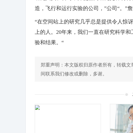
造，飞行和运行实验的公司，”公司“。”
“在空间站上的研究几乎总是提供令人惊
上的人。20年来，我们一直在研究科学
验和结果。“
郑重声明：本文版权归原作者所有，转载文
间联系我们修改或删除，多谢。