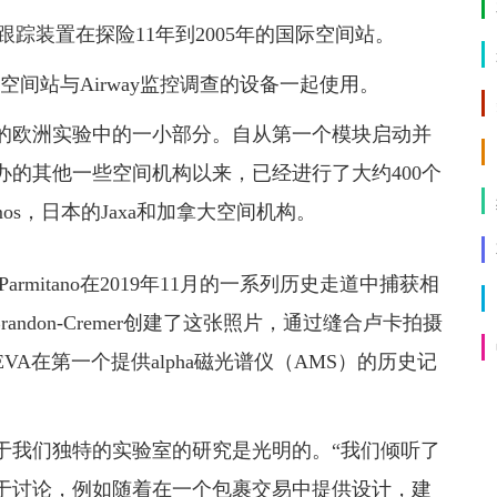
着ESA的眼睛跟踪装置在探险11年到2005年的国际空间站。
oretti在国际空间站与Airway监控调查的设备一起使用。
的欧洲实验中的一小部分。自从第一个模块启动并
的其他一些空间机构以来，已经进行了大约400个
mos，日本的Jaxa和加拿大空间机构。
rmitano在2019年11月的一系列历史走道中捕获相
andon-Cremer创建了这张照片，通过缝合卢卡拍摄
A在第一个提供alpha磁光谱仪（AMS）的历史记
于我们独特的实验室的研究是光明的。“我们倾听了
于讨论，例如随着在一个包裹交易中提供设计，建