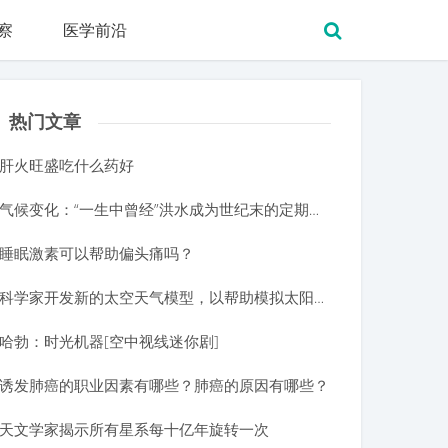
察
医学前沿
热门文章
肝火旺盛吃什么药好
气候变化：“一生中曾经”洪水成为世纪末的定期出现
睡眠激素可以帮助偏头痛吗？
科学家开发新的太空天气模型，以帮助模拟太阳风暴的磁结构
哈勃：时光机器[空中视线迷你剧]
诱发肺癌的职业因素有哪些？肺癌的原因有哪些？
天文学家揭示所有星系每十亿年旋转一次