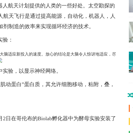
机器人航天计划提供的人类的一些好处。太空勘探的
人航天飞行是通过提高能源，自动化，机器人，人
加剂制造的效率来实现循环经济的技术。
实验：
的大脑适应新投入的速度。放心的结论是大脑令人惊讶地适应，尽
中实验，以显示神经网络。
“肌动蛋白”蛋白质，其允许细胞移动，粘附，叠，
于2009年10月2日在哥伦布的Biolab孵化器中为酵母实验安装了