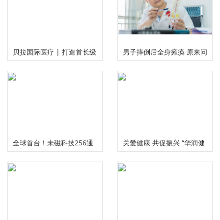
贝拉国际医疗 | 打造首长级
男子摔倒后全身瘫痪 原来问
精准服务 护航国民健康福祉
题出在颈椎上
全球首台！未磁科技256通
关爱健康 共促振兴 “华润健
道无液氦脑磁图仪及芯片化
康乡村”公益项目三周年总
原子磁力计正式发布
结推进会在京举行