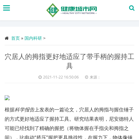
搜
索
首页
»
国内科研
>
穴居人的拇指更好地适应了带手柄的握持工
具
2021-11-22 16:50:06
来源：
根据
科学报告
上发表的一篇论文，穴居人的拇指与握住锤子
的方式更好地适应了握持工具。研究结果表明，尼安德特人
可能已经找到了精确的握把（将物体握在手指尖和拇指之
间），比电动“挤压”握把更具挑战性，在握力下，物体像锤