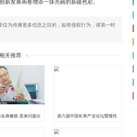
的创新发展画卷增添一抹亮丽的新疆色彩。
章仅为传播更多信息之目的，如有侵权行为，请第一时
相关推荐
全身瘫痪 原来问题出
第六届中国长寿产业论坛暨慢性
病食药研究中心启动仪式在成都