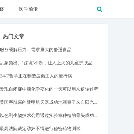
察
医学前沿
热门文章
服务缓解压力：需求量大的舒适食品
乱象频出、“踩坑”不断，让人上火的儿童护肤品
24/7哲学正在制造疲倦工人的流行病
发现自闭症中脑化学变化的一天可以用来逆转过程
美国宇航局的黎明航天器成功地观察了来自阳光反对的Ceres
以色列生物技术公司通过实验室种植的骨头成功逆转了骨丢失
最高法院裁定孕妇不得进行秘密药物测试