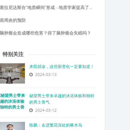
塞拉尼达斯在“地质瞬间”形成 - 地质学家提高了大陆地壳如何形成的快速限制
肩周炎的预防
脑肿瘤会造成哪些危害？得了脑肿瘤会失眠吗？
特别关注
来院就诊，这些新变化一定要知道！
2024-03-13
秘望男士带来卓越的沐浴体验和独特
的男士香气
2024-03-12
陈鹏：走进繁花深处的啄木鸟