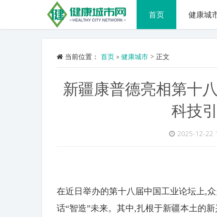
首页
健康城
当前位置：
首页
»
健康城市
>
正文
新疆康普德亮相第十
科技
2025-12-22 
在近日举办的第十八届中国工业论坛上,众
话“智造”未来。其中,扎根于新疆本土的