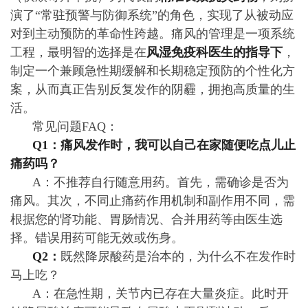
演了“常驻预警与防御系统”的角色，实现了从被动应
对到主动预防的革命性跨越。痛风的管理是一项系统
工程，最明智的选择是在
风湿免疫科医生的指导下
，
制定一个兼顾急性期缓解和长期稳定预防的个性化方
案，从而真正告别反复发作的阴霾，拥抱高质量的生
活。
常见问题FAQ：
Q1：痛风发作时，我可以自己在家随便吃点儿止
痛药吗？
A：不推荐自行随意用药。首先，需确诊是否为
痛风。其次，不同止痛药作用机制和副作用不同，需
根据您的肾功能、胃肠情况、合并用药等由医生选
择。错误用药可能无效或伤身。
Q2：
既然降尿酸药是治本的，为什么不在发作时
马上吃？
A：在急性期，关节内已存在大量炎症。此时开