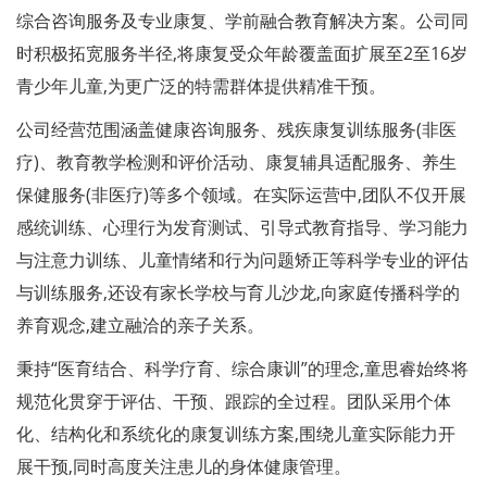
综合咨询服务及专业康复、学前融合教育解决方案。公司同
时积极拓宽服务半径,将康复受众年龄覆盖面扩展至2至16岁
青少年儿童,为更广泛的特需群体提供精准干预。
公司经营范围涵盖健康咨询服务、残疾康复训练服务(非医
疗)、教育教学检测和评价活动、康复辅具适配服务、养生
保健服务(非医疗)等多个领域。在实际运营中,团队不仅开展
感统训练、心理行为发育测试、引导式教育指导、学习能力
与注意力训练、儿童情绪和行为问题矫正等科学专业的评估
与训练服务,还设有家长学校与育儿沙龙,向家庭传播科学的
养育观念,建立融洽的亲子关系。
秉持“医育结合、科学疗育、综合康训”的理念,童思睿始终将
规范化贯穿于评估、干预、跟踪的全过程。团队采用个体
化、结构化和系统化的康复训练方案,围绕儿童实际能力开
展干预,同时高度关注患儿的身体健康管理。