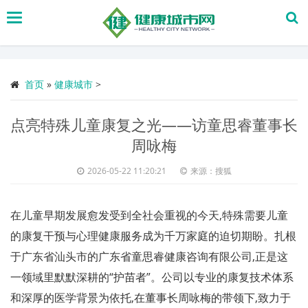
搜
索
首页
»
健康城市
>
点亮特殊儿童康复之光——访童思睿董事长
周咏梅
2026-05-22 11:20:21
来源：搜狐
在儿童早期发展愈发受到全社会重视的今天,特殊需要儿童
的康复干预与心理健康服务成为千万家庭的迫切期盼。扎根
于广东省汕头市的广东省童思睿健康咨询有限公司,正是这
一领域里默默深耕的“护苗者”。公司以专业的康复技术体系
和深厚的医学背景为依托,在董事长周咏梅的带领下,致力于