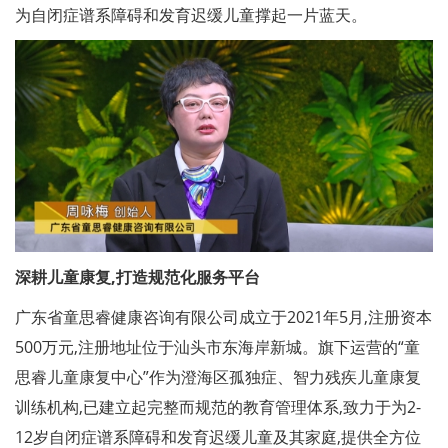
为自闭症谱系障碍和发育迟缓儿童撑起一片蓝天。
深耕儿童康复,打造规范化服务平台
广东省童思睿健康咨询有限公司成立于2021年5月,注册资本
500万元,注册地址位于汕头市东海岸新城。旗下运营的“童
思睿儿童康复中心”作为澄海区孤独症、智力残疾儿童康复
训练机构,已建立起完整而规范的教育管理体系,致力于为2-
12岁自闭症谱系障碍和发育迟缓儿童及其家庭,提供全方位