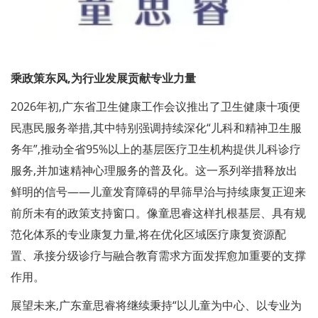
乘政策东风,为行业发展贡献专业力量
2026年初,广东省卫生健康工作会议推出了卫生健康十项便
民惠民服务举措,其中特别强调持续深化“儿科和精神卫生服
务年”,推动全省95%以上的基层医疗卫生机构提供儿科诊疗
服务,并加速精神心理服务的普及化。这一系列举措释放出
鲜明的信号——儿童发育障碍的早筛早治与持续康复正迎来
前所未有的政策支持窗口。像童思睿这样扎根基层、具有规
范化体系的专业康复力量,将在优化区域医疗康复资源配
置、承接分级诊疗与融合教育需求方面发挥愈加重要的支撑
作用。
展望未来,广东童思睿将继续秉持“以儿童为中心、以专业为