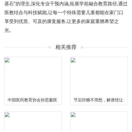
基石”的理念,深化专业干预内涵,拓展学前融合教育路径,通过
医教结合与科技赋能,让每一个特殊需要儿童都能在家门口
享受到优质、可及的康复服务,让更多的家庭重燃希望之
光。
相关推荐
中国医药教育协会孙思邈医
节后控糖不用愁，解唐忧让
德传承工作委员会大型义诊
您畅享健康美味无负担
活动在河南安阳举行