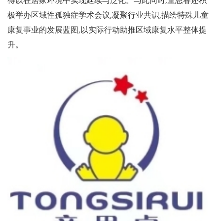
极举办区域性孤独症学术会议,凝聚行业共识,描绘特殊儿童
康复事业的发展蓝图,以实际行动助推区域康复水平整体提
升。