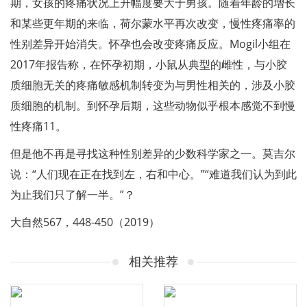
期，女孩的疼痛状况上升幅度要大于男孩。随着年龄的增长
和某些更年期的来临，荷尔蒙水平再次改变，慢性疼痛率的
性别差异开始消失。怀孕也会改变疼痛反应。Mogil小组在
2017年报告称，在怀孕初期，小鼠从典型的雌性，与小胶
质细胞无关的疼痛敏感机制转变为与男性相关的，涉及小胶
质细胞的机制。到怀孕后期，这些动物似乎根本感觉不到慢
性疼痛11。
但是他不再是寻找这种性别差异的少数科学家之一。莫吉尔
说：“人们现在正在找到左，右和中心。”“难道我们认为到此
为止我们只了解一半。”？
大自然567，448-450（2019）
相关推荐