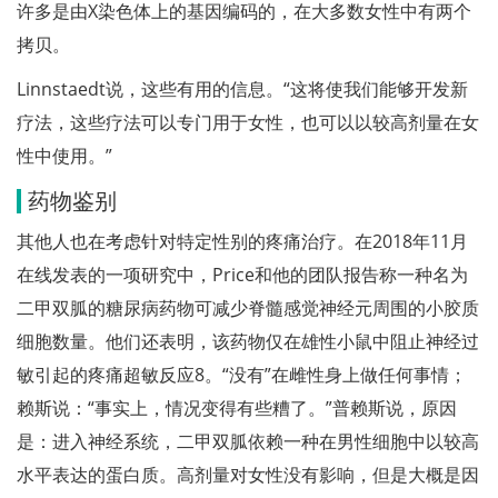
许多是由X染色体上的基因编码的，在大多数女性中有两个
拷贝。
Linnstaedt说，这些有用的信息。“这将使我们能够开发新
疗法，这些疗法可以专门用于女性，也可以以较高剂量在女
性中使用。”
药物鉴别
其他人也在考虑针对特定性别的疼痛治疗。在2018年11月
在线发表的一项研究中，Price和他的团队报告称一种名为
二甲双胍的糖尿病药物可减少脊髓感觉神经元周围的小胶质
细胞数量。他们还表明，该药物仅在雄性小鼠中阻止神经过
敏引起的疼痛超敏反应8。“没有”在雌性身上做任何事情；
赖斯说：“事实上，情况变得有些糟了。”普赖斯说，原因
是：进入神经系统，二甲双胍依赖一种在男性细胞中以较高
水平表达的蛋白质。高剂量对女性没有影响，但是大概是因