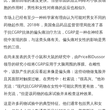
比，腿部回缩的速度更快。当墨菲团队阻止吗啡对小胶质细
胞的作用时，男性和女性对疼痛的反应也相似9。
市场上已经有至少一种科学家有理由认为可能对男女不同的
药物起作用。2018年，美国食品药品监督管理局批准了基
于抗CGRP抗体的偏头痛治疗方法，CGRP是一种在神经系
统中发现的肽，与这类头痛有关。偏头痛对女性的影响是男
性的三倍。
在尚未发表的关于小鼠和大鼠的研究中，由Price和Dussor
领导的研究小组将CGRP应用于大脑周围的厚膜。在雌性
中，该肽产生的反应看起来像是偏头痛：这些动物做鬼脸并
且其面部对触摸过敏。在男性中：杜索说：“很高兴。”他补
充说：“现代抗CGRP药物在女性中可能比男性更有效，”他
补充说，“但是该药物的临床试验并未检查这种效果。
这是许多药物试验中的典型特征。他们通常包括男人和女