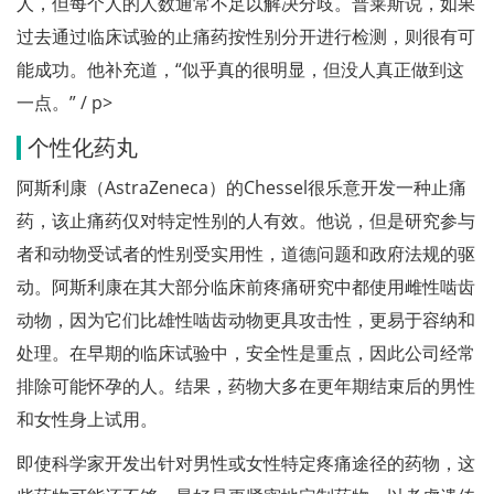
人，但每个人的人数通常不足以解决分歧。普莱斯说，如果
过去通过临床试验的止痛药按性别分开进行检测，则很有可
能成功。他补充道，“似乎真的很明显，但没人真正做到这
一点。” / p>
个性化药丸
阿斯利康（AstraZeneca）的Chessel很乐意开发一种止痛
药，该止痛药仅对特定性别的人有效。他说，但是研究参与
者和动物受试者的性别受实用性，道德问题和政府法规的驱
动。阿斯利康在其大部分临床前疼痛研究中都使用雌性啮齿
动物，因为它们比雄性啮齿动物更具攻击性，更易于容纳和
处理。在早期的临床试验中，安全性是重点，因此公司经常
排除可能怀孕的人。结果，药物大多在更年期结束后的男性
和女性身上试用。
即使科学家开发出针对男性或女性特定疼痛途径的药物，这