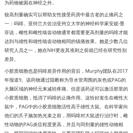
为药物被困在神经之外。
较高剂量确实可以帮助女性接受药房中最古老的止痛药之
一：吗啡。亚特兰大佐治亚州立大学的神经科学家安妮·墨
菲说，雌性和雌性啮齿动物通常都需要更高剂量的吗啡才能
达到与雄性和雄性啮齿动物相同的镇痛效果。她是少数几位
研究人员之一，她在NIH更改其准则之前就已经在研究性别
差异。
小胶质细胞也是吗啡差异作用的背后，Murphy团队在2017
年报道9。该药物通过阻断称为导水管周围的灰色或PAG的
大脑区域的神经元来减轻疼痛。但是该药还可以激活那里的
小胶质细胞，抵消了吗啡的止痛作用。这恰好发生在雌性大
鼠中，PAG中的小胶质细胞活性高于雄性大鼠。在科学家向
他们的爪子施加热光束之前，用吗啡对大鼠进行治疗时，雌
性动物的PAG炎症程度更高，并且与同剂量的雄性动物相