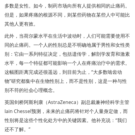
多数是女性。如今，制药市场向所有人提供相同的止痛药。
但是，如果疼痛的根源不同，则某些药物在某些人中可能比
其他人更有效。
此外，当荷尔蒙水平在生活中波动时，人们可能需要使用不
同的止痛药。一个人的性别总是不明确地属于男性和女性类
别：它由一系列特征决定，包括遗传学，解剖学发育和激素
水平，每一个特征都可能影响一个人在疼痛治疗中的需求。
这幅图距离完成还很遥远，到目前为止，“大多数啮齿动
物”研究都集中在生物性别上，而不是性别，这是一种与性
别不符的社会心理概念。
英国剑桥阿斯利康（AstraZeneca）副总裁兼神经科学主管
Iain Chessel预测，未来的止痛药将针对个人量身定做，而
性别将是这些个性化处方中的关键因素。他补充说：“我们
还不了解。”