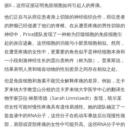
据6，这些证据证明免疫细胞如何引起人的疼痛。
他们正在与从癌症患者身上切除的神经组织合作，癌症患者
的肿瘤已经侵袭了他们的脊椎。在从遭受疼痛的男性切除的
神经中，Price团队发现了一种称为巨噬细胞的免疫细胞引
起的炎症迹象。这些细胞的功能与小胶质细胞相似。然而，
在遭受疼痛的女性中，更重要的角色似乎是神经细胞本身和
一小段刺激神经生长的蛋白质构件（称为肽）。普莱斯说，
结果表明人类和啮齿动物的性别差异之间存在相似之处。
但是免疫细胞和激素不能完全解释疼痛的差异。例如，北卡
罗来纳大学教堂山分校的北卡罗来纳大学医学中心的翻译生
物学家莎拉·林斯塔德（Sarah Linnstaedt）发现，暗示某
些女性可能对慢性疼痛具有遗传易感性。她的团队确定了一
套血液中的RNA分子，这些分子在机动车事故后出现慢性颈
部，肩部或背部疼痛的女性中可能升高。这些RNA分子中的