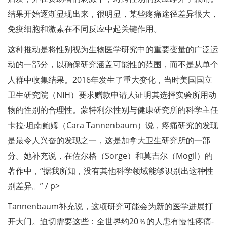
结果开始逐渐显现出来，很明显，某些疼痛途径差异很大，
免疫细胞和激素在不同反应中起关键作用。
这种推动是将性别视为生物医学研究中的重要变量的广泛运
动的一部分，以确保研究涵盖可能性的范围，而不是从单个
人群中收集结果。2016年发生了重大变化，当时美国国立
卫生研究院（NIH）要求赠款申请人证明其选择实验所用动
物的性别的合理性。蒙特利尔性别与健康研究所的科学主任
卡拉·坦南鲍姆（Cara Tannenbaum）说，疼痛研究的发现
是最令人兴奋的发现之一，这是加拿大卫生研究所的一部
分。她补充说，在佐尔格（Sorge）和莫吉尔（Mogil）的
著作中，“据我所知，没有其他科学领域能够识别出这种性
别差异。” / p>
Tannenbaum补充说，这项研究可能会为新的医学进展打
开大门。迫切需要这些：全世界约20％的人患有慢性疼痛-