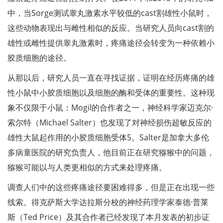
中，当Sorge测试睾丸激素水平较低的cast割雄性小鼠时，
这些动物表现出与雌性相似的反应。当研究人员向cast割的
雄性或雌性提供睾丸激素时，疼痛途径会转变为一种依赖小
胶质细胞的途径。
从那以后，研究人员一直在寻找证据，证明在经历疼痛的雄
性小鼠中小胶质细胞以及细胞的酶和受体的重要性。这种现
象不仅限于小鼠：Mogil的合作者之一，神经科学家迈克尔·
索尔特（Michael Salter）也发现了对神经损伤超敏反应的
雄性大鼠起作用的小胶质细胞受体5。Salter是加拿大多伦
多病童医院的研究负责人，他目前正在研究猕猴中的问题，
猕猴可能以与人类更相似的方式来处理疼痛。
调查人们中的这些疼痛途径要困难得多，但是正在出现一些
线索。得克萨斯大学达拉斯分校的神经药理学家泰德·普莱
斯（Ted Price）及其合作者已经发现了本月发表的初步证