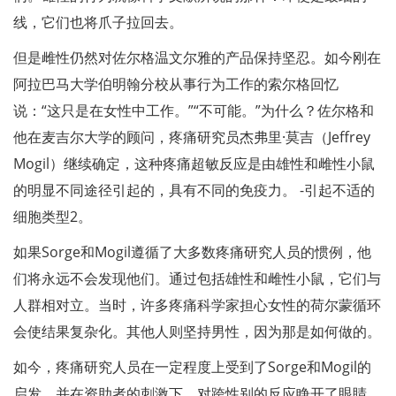
线，它们也将爪子拉回去。
但是雌性仍然对佐尔格温文尔雅的产品保持坚忍。如今刚在
阿拉巴马大学伯明翰分校从事行为工作的索尔格回忆
说：“这只是在女性中工作。”“不可能。”为什么？佐尔格和
他在麦吉尔大学的顾问，疼痛研究员杰弗里·莫吉（​​Jeffrey
Mogil）继续确定，这种疼痛超敏反应是由雄性和雌性小鼠
的明显不同途径引起的，具有不同的免疫力。 -引起不适的
细胞类型2。
如果Sorge和Mogil遵循了大多数疼痛研究人员的惯例，他
们将永远不会发现他们。通过包括雄性和雌性小鼠，它们与
人群相对立。当时，许多疼痛科学家担心女性的荷尔蒙循环
会使结果复杂化。其他人则坚持男性，因为那是如何做的。
如今，疼痛研究人员在一定程度上受到了Sorge和Mogil的
启发，并在资助者的刺激下，对跨性别的反应睁开了眼睛。