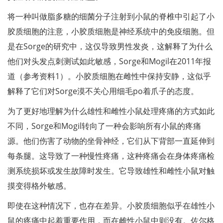
将一种叫做脂多糖的细菌分子注射到小鼠的脊椎中引起了小
胶质细胞的注意，小胶质细胞是神经系统中的免疫细胞。但
是在Sorge的研究中，这仅导致男性发炎，这解释了为什么
他们对头发点刺测试如此敏感，Sorge和Mogil在2011年报
道（参考资料1）。小胶质细胞在雌性中保持安静，这似乎
解释了它们对Sorge漠不关心用细毛po着爪子的态度。
为了更好地理解为什么雄性和雌性小鼠处理疼痛的方式如此
不同，Sorge和Mogil转向了一种会影响所有小鼠的疼痛
源。他们伤害了动物的坐骨神经，它们从下背部一直延伸到
每条腿。这导致了一种慢性疼痛，这种疼痛会在身体疼痛检
测系统损坏或发生故障时发生。它导致雄性和雌性小鼠对触
摸变得格外敏感。
即使在这种情况下，也存在差异。小胶质细胞似乎在雄性小
鼠的疼痛中起着重要作用，而在雌性小鼠中则没有。佐尔格