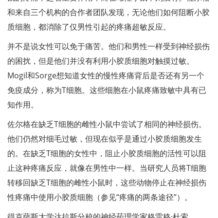
和来自三个机构的合作者团队发现，无论他们如何阻断小胶
质细胞，都消除了仅男性引起的疼痛超敏反应。
并不是说女性可以免于痛苦。他们和男性一样受到神经损伤
的困扰，但是他们并没有利用小胶质细胞对触摸过敏。
Mogil和Sorge想知道女性的慢性疼痛背后是否还有另一个
免疫成分，称为T细胞。这些细胞在小鼠疼痛致敏中具有已
知作用。
佐尔格在缺乏T细胞的雌性小鼠中尝试了相同的神经损伤。
他们仍然对细毛过敏，但现在似乎是通过小胶质细胞发生
的。在缺乏T细胞的女性中，阻止小胶质细胞的活性可以阻
止这种疼痛反应，就像在男性中一样。当研究人员将T细胞
转移回缺乏T细胞的雌性小鼠时，这些动物停止在神经损伤
性疼痛中使用小胶质细胞（参见“疼痛的两条途径”）。
得克萨斯大学达拉斯分校的神经药理学家格雷格·杜索