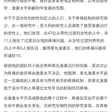
些药物可能还不够。最好是更紧密地定制药物，以考虑遗传
学，激素水平和解剖学发展的范围。
对于不适合性别的性别定义的人们，关于疼痛机制的研究很
少。在一项研究中，意大利的研究人员调查了接受激素治疗
的变性人。他们发现，在47位从男性过渡到女性的人中，有
11人报告了过渡后出现的疼痛问题。从女性过渡到男性的
26人中有6人报告说，服用睾丸激素后，他们的疼痛问题有
所减轻10。
根据他的团队对小鼠去势和睾丸激素治疗的实验，莫吉尔认
为疼痛的途径将由激素水平决定。他预测，睾丸激素水平超
过一定阈值的人将具有与男性相关的疼痛机制，而睾丸激素
低于该水平的人将通过女性常见的机制经历疼痛。
在激素水平升高或降低的整个过程中，疼痛反应似乎在整个
生命中都会发生变化。仅研究生物性别的研究发现，在青春