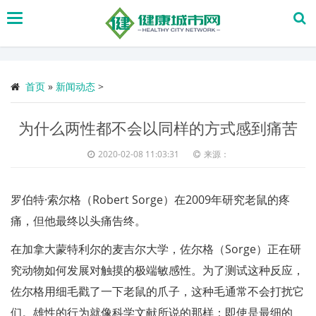
搜
索
首页
»
新闻动态
>
为什么两性都不会以同样的方式感到痛苦
2020-02-08 11:03:31
来源：
罗伯特·索尔格（Robert Sorge）在2009年研究老鼠的疼
痛，但他最终以头痛告终。
在加拿大蒙特利尔的麦吉尔大学，佐尔格（Sorge）正在研
究动物如何发展对触摸的极端敏感性。为了测试这种反应，
佐尔格用细毛戳了一下老鼠的爪子，这种毛通常不会打扰它
们。雄性的行为就像科学文献所说的那样：即使是最细的