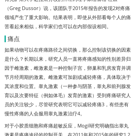
（Greg Dussor）说，该团队于2015年报告的发现2对疼痛
领域产生了重大影响。结果表明，即使从外部看每个人的痛
苦看起来相似，科学家们也可以在内部假设相同。
痛点
如果动物可以在疼痛路径之间切换，那么控制该切换的因素
是什么？长期以来，研究人员一直将疼痛感知的性别差异归
因于雌激素，雌激素是一种控制子宫，卵巢和乳房发育并调
节月经周期的激素。雌激素可加剧或减轻疼痛，具体取决于
其浓度和位置。睾丸激素（一种参与阴茎，睾丸和前列腺发
育以及次要特征（例如体毛）发育的激素）受到疼痛研究人
员的关注较少，尽管研究表明它可以减轻疼痛3，有些患有
慢性疼痛的人会服用睾丸激素治疗4。
对于小胶质细胞和疼痛超敏反应，Mogil研究明确指出睾丸
激素是疼痛途径的控制开关。在2011年和2015年的研究1,2