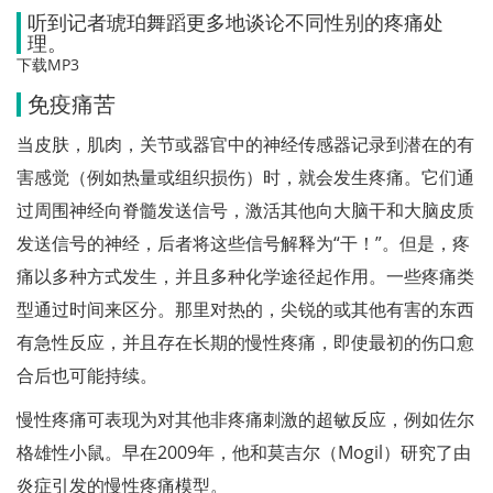
听到记者琥珀舞蹈更多地谈论不同性别的疼痛处
理。
下载MP3
免疫痛苦
当皮肤，肌肉，关节或器官中的神经传感器记录到潜在的有
害感觉（例如热量或组织损伤）时，就会发生疼痛。它们通
过周围神经向脊髓发送信号，激活其他向大脑干和大脑皮质
发送信号的神经，后者将这些信号解释为“干！”。但是，疼
痛以多种方式发生，并且多种化学途径起作用。一些疼痛类
型通过时间来区分。那里对热的，尖锐的或其他有害的东西
有急性反应，并且存在长期的慢性疼痛，即使最初的伤口愈
合后也可能持续。
慢性疼痛可表现为对其他非疼痛刺激的超敏反应，例如佐尔
格雄性小鼠。早在2009年，他和莫吉尔（Mogil）研究了由
炎症引发的慢性疼痛模型。