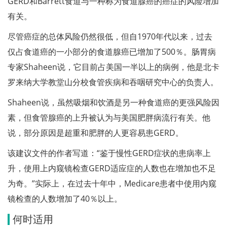
GERD和Barrett食道与一种称为食道腺癌的癌症的风险增加
有关。
尽管癌症的总体风险仍然很低，但自1970年代以来，过去
仅占食道癌的一小部分的食道腺癌已增加了500％。肠胃病
专家Shaheen说，它目前占美国一半以上的病例，他是北卡
罗来纳大学教堂山分校食管疾病和吞咽研究中心的负责人。
Shaheen说，虽然吸烟和饮酒是另一种食道癌的更强风险因
素，但食管腺癌的上升被认为与美国肥胖病流行有关。他
说，部分原因是超重和肥胖的人更容易患GERD。
该建议文件的作者写道：“鉴于慢性GERD症状的患病率上
升，使用上内窥镜检查GERD适应症的人数也在增加也不足
为奇。”实际上，在过去十年中，Medicare患者中使用内窥
镜检查的人数增加了40％以上。
何时适用