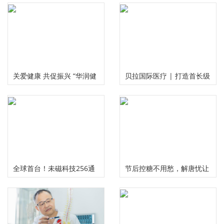
关爱健康 共促振兴 “华润健
贝拉国际医疗 | 打造首长级
康乡村”公益项目三周年总
精准服务 护航国民健康福祉
结推进会在京举行
全球首台！未磁科技256通
节后控糖不用愁，解唐忧让
道无液氦脑磁图仪及芯片化
您畅享健康美味无负担
原子磁力计正式发布