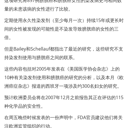
这项研究将897例膀胱癌和膀胱癌女性的染发病史与相同数
量的未患该病的女性进行了比较。
定期使用永久性染发剂（至少每月一次）持续15年或更长时
间的女性被发现的可能性是不染发导致膀胱癌的女性的三
倍。
但是Bailey和Schellauf都指出了最近的研究，这些研究不支
持染发剂使用与膀胱癌之间的联系。
这些内容包括对2005年发表在《美国医学协会杂志》上的
10种有关染发剂使用和膀胱癌的研究的分析，以及本月《欧
洲癌症杂志》报道的西班牙一项涉及约300名妇女的研究。
预计欧洲委员会将在2007年12月之前报告其正在评估的115
种化学品的安全性。
在周五晚些时候发表的一份声明中，FDA官员建议他们将关
注欧洲监管组织的行动。