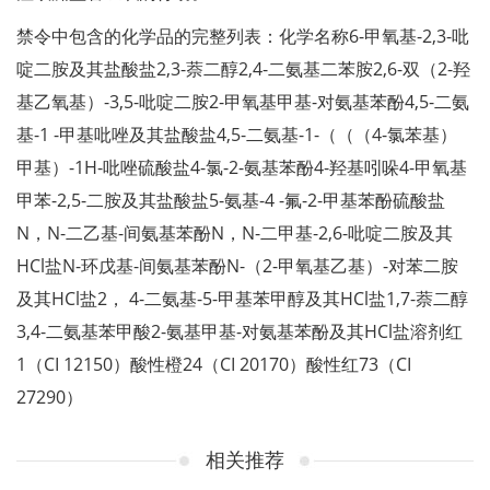
禁令中包含的化学品的完整列表：化学名称6-甲氧基-2,3-吡
啶二胺及其盐酸盐2,3-萘二醇2,4-二氨基二苯胺2,6-双（2-羟
基乙氧基）-3,5-吡啶二胺2-甲氧基甲基-对氨基苯酚4,5-二氨
基-1 -甲基吡唑及其盐酸盐4,5-二氨基-1-（（（4-氯苯基）
甲基）-1H-吡唑硫酸盐4-氯-2-氨基苯酚4-羟基吲哚4-甲氧基
甲苯-2,5-二胺及其盐酸盐5-氨基-4 -氟-2-甲基苯酚硫酸盐
N，N-二乙基-间氨基苯酚N，N-二甲基-2,6-吡啶二胺及其
HCl盐N-环戊基-间氨基苯酚N-（2-甲氧基乙基）-对苯二胺
及其HCl盐2， 4-二氨基-5-甲基苯甲醇及其HCl盐1,7-萘二醇
3,4-二氨基苯甲酸2-氨基甲基-对氨基苯酚及其HCl盐溶剂红
1（CI 12150）酸性橙24（CI 20170）酸性红73（CI
27290）
相关推荐