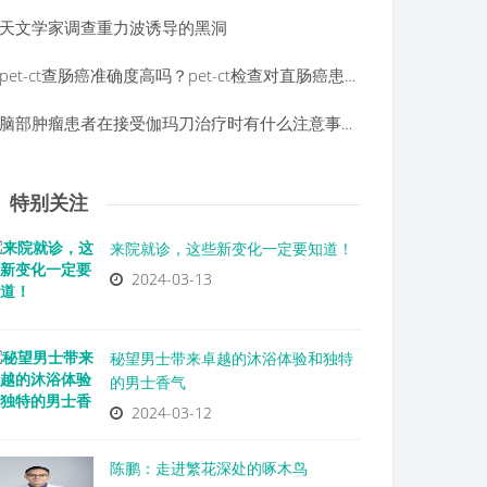
天文学家调查重力波诱导的黑洞
pet-ct查肠癌准确度高吗？pet-ct检查对直肠癌患者的意义？
脑部肿瘤患者在接受伽玛刀治疗时有什么注意事项呢？
特别关注
来院就诊，这些新变化一定要知道！
2024-03-13
秘望男士带来卓越的沐浴体验和独特
的男士香气
2024-03-12
陈鹏：走进繁花深处的啄木鸟