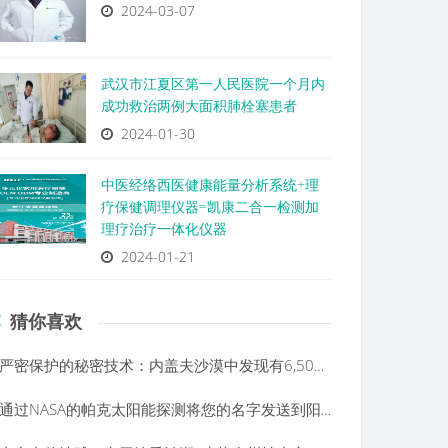
2024-03-07
武汉市江夏区第一人民医院一个月内
成功救治两例大面积肺栓塞患者
2024-01-30
中医经络西医健康能量分析系统+理
疗保健调理仪器=凯康二合一检测加
理疗治疗一体化仪器
2024-01-21
猜你喜欢
严密保护的秘密技术：内盖夫沙漠中发现有6,500年历史的铜制车间
通过NASA的帕克太阳能探测将您的名字发送到阳光下