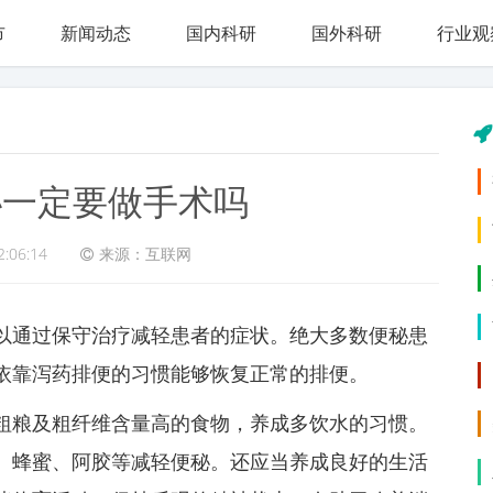
市
新闻动态
国内科研
国外科研
行业观
秘一定要做手术吗
2:06:14
来源：互联网
以通过保守治疗减轻患者的症状。绝大多数便秘患
依靠泻药排便的习惯能够恢复正常的排便。
粗粮及粗纤维含量高的食物，养成多饮水的习惯。
、蜂蜜、阿胶等减轻便秘。还应当养成良好的生活