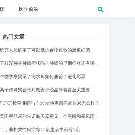
察
医学前沿
热门文章
研究人员确定了可以抵抗食物过敏的肠道细菌
下肢浮肿是肺癌症状吗？肺癌的早期征兆还有哪些？
生物学家揭示了海水鱼如何赢得了进化彩票
离子传导聚合物对改善神经晶体装置至关重要
PETCT检查准确吗？petct检查癫痫的效果怎么样？
美国宇航局的朱诺航天器意见一个黑暗和暴风雨的木星
二，非相关性癌症每12名患者中就有1名