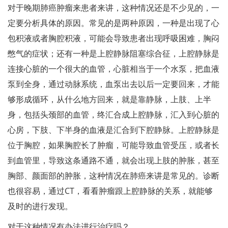
对于晚期肺癌肿瘤来患者来讲，这种情况还是不少见的，一
定要分析具体的原因。常见的是两种原因，一种是出现了心
包积液或者胸腔积液，可能会导致患者出现呼吸困难，胸闷
憋气的症状；还有一种是上腔静脉阻塞综合征，上腔静脉是
连接心脏的一个很大的血管，心脏相当于一个水泵，把血液
泵到全身，通过动脉系统，血泵出去以后一定要回来，才能
够形成循环，从什么地方回来，就是靠静脉，上肢、上半
身，包括头颈部的血管，终汇合成上腔静脉，汇入到心脏的
心房，下肢、下半身的血液是汇合到下腔静脉。上腔静脉是
位于胸腔，如果胸腔长了肿瘤，可能导致血管受压，或者长
到血管里，导致这条通路不通，就会出现上肢的肿胀，甚至
胸部、颜面部的肿胀，这种情况在肺癌来讲是常见的。诊断
也很容易，通过CT，看看肿瘤跟上腔静脉的关系，就能够
及时的进行发现。
对于这种情况有办法进行治疗吗？