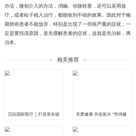
办法，微创介入的办法，消融、动脉栓塞，还可以采用放
疗，或者粒子植入治疗，都能收到不错的效果。因此对于晚
期肺癌患者不能放弃，特别是出现了一些很严重的症状，一
定是要找清原因，首先缓解患者的症状，这就是先治标，再
治本。
相关推荐
贝拉国际医疗 | 打造首长级
关爱健康 共促振兴 “华润健
精准服务 护航国民健康福祉
康乡村”公益项目三周年总
结推进会在京举行