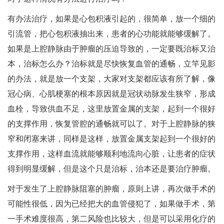
有办法治疗，如果是心包积液引起的，很简单，放一个细的
引流管，把心包积液抽出来，患者的心功能就能够缓解了。
如果是上腔静脉由于肿瘤的压迫导致的，一定要既治标又治
本，治标怎么办？治标就是尽快恢复血管的通畅，立竿见影
的办法，就是放一个支架，大家对支架都应该有所了解，像
冠心病、心肌梗塞的根本原因就是冠状动脉发生狭窄，形成
血栓，导致供血不足，这里放置金属的支架，起到一个很好
的支撑作用，恢复管腔的通畅就可以了。对于上腔静脉的狭
窄和闭塞来讲，同样是这样，放置金属支架起到一个很好的
支撑作用，这样血流就能够顺利地流向心脏，让患者的症状
得到明显缓解，但是这个只是治标，治本还是要治疗肿瘤。
对于发生了上腔静脉阻塞的肿瘤，原则上讲，再次做手术的
可能性很低，因为已经把大的血管侵犯了，如果做手术，第
一手术难度很高，第二风险也比较大，但是可以采用化疗的