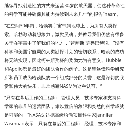
继续寻找创造性的方式来运营30岁的航天器，使这种革命性
的科学可能并确保其能力持续到未来几年“的报告”nasm。
“在空间30年内，哈勃将宇宙带到地球上，为所有人类探
索。哈勃激动着想象力，激励灵魂，并教导我们仍然有很多
关于在宇宙中了解我们的地方，“肯萨斯·萨弗巴赫说。“没有
科学和美国宇航局的人类勘探计划的密切联系，哈勃的成功
将无法实现，因此柯林斯奖杯的奖励尤为有意义。Hubble
和Apollo都是最好的团队合作的例子。这是望远镜科学研究
所和员工成为哈勃队的一个组成部分的荣誉，这是深切的欣
赏和伟大的快乐，非常感谢NASM为这种认可。“
“只有在幕后工作的工程师，管理人员，技术专家和支持科
学家的非凡的运营团队，难以置信的象限和突然的科学成就
是可能的，”NASA戈达德高级哈勃项目科学家Jennifer
Wiseman表示，只有在幕后的工程师，经理，技术专家和