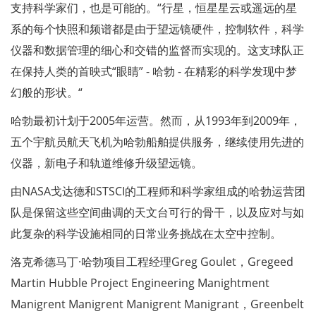
支持科学家们，也是可能的。“行星，恒星星云或遥远的星
系的每个快照和频谱都是由于望远镜硬件，控制软件，科学
仪器和数据管理的细心和交错的监督而实现的。这支球队正
在保持人类的首映式“眼睛” - 哈勃 - 在精彩的科学发现中梦
幻般的形状。“
哈勃最初计划于2005年运营。然而，从1993年到2009年，
五个宇航员航天飞机为哈勃船舶提供服务，继续使用先进的
仪器，新电子和轨道维修升级望远镜。
由NASA戈达德和STSCI的工程师和科学家组成的哈勃运营团
队是保留这些空间曲调的天文台可行的骨干，以及应对与如
此复杂的科学设施相同的日常业务挑战在太空中控制。
洛克希德马丁·哈勃项目工程经理Greg Goulet，Gregeed
Martin Hubble Project Engineering Manightment
Manigrent Manigrent Manigrent Manigrant，Greenbelt