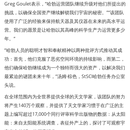
Greg Goulet表示，“哈勃运营团队继续升级对他们所提出的
挑战，以确保全国资产继续解锁我们宇宙的秘密。”“该团队
使用了广泛的经验来保持航天器及其仪器在未来的高水平运
营。我们的愿景是让哈勃以其高峰的科学生产力运营更多少
年。“
“哈勃人员的聪明才智和奉献精神以两种批评方式推动其成
功：首先，他们克服了恶劣空间环境的持续影响，而第二，
他们确保哈勃继续成为一个独特而强大的资产，以解决我们
最紧迫的谜团未来十年，“汤姆·棕色，StSCI哈勃任务办公室
头说。
在全球范围内为全世界提供全球的天文学家，该团队的努力
将产生140万个观察，并提供了天文学家习惯于在广泛的主
题上编写超过17,000个同行评审科学出版物的数据：从太阳
能：来自太阳能系统调查，表征外产上的，探讨了可观察宇