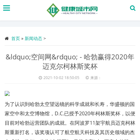
搜
索
首页
»
新闻动态
>
&ldquo;空间网&rdquo; - 哈勃赢得2020年
迈克尔柯林斯奖杯
2021-10-02 18:50:05
来源：
为了认识到哈勃太空望远镜的科学成就和长寿，华盛顿的国
家空中和太空博物馆，D.C.已授予2020年柯林斯奖杯，以便
目前对哈勃运营团队的成就。在阿波罗11架宇航员迈克柯林
斯重新打名，该奖项认可了航空航天科技及其历史领域的杰