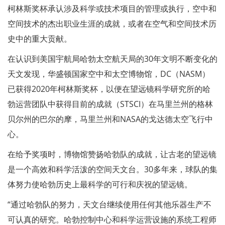
柯林斯奖杯承认涉及科学或技术项目的管理或执行，空中和
空间技术的杰出职业生涯的成就，或者在空气和空间技术历
史中的重大贡献。
在认识到美国宇航局哈勃太空航天局的30年文明不断变化的
天文发现，华盛顿国家空中和太空博物馆，DC（NASM）
已获得2020年柯林斯奖杯，以便在望远镜科学研究所的哈
勃运营团队中获得目前的成就（STSCI）在马里兰州的格林
贝尔州的巴尔的摩，马里兰州和NASA的戈达德太空飞行中
心。
在给予奖项时，博物馆赞扬哈勃队的成就，让古老的望远镜
是一个高效和科学活泼的空间天文台。30多年来，球队的集
体努力使哈勃历史上最科学的可行和庆祝的望远镜。
“通过哈勃队的努力，天文台继续使用任何其他乐器生产不
可认真的研究。哈勃控制中心和科学运营设施的系统工程师