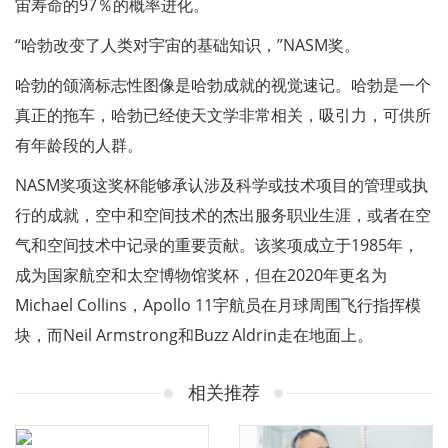
宙寿命的97％的概率进化。
“哈勃改变了人类对宇宙的基础知识，”NASM奖。
哈勃的颌滴标志性图像是哈勃成就的视觉速记。哈勃是一个
真正的拖车，哈勃已经使天文学非常相关，吸引力，可供所
有年龄段的人群。
NASM奖项这奖杯能够承认涉及科学或技术项目的管理或执
行的成就，空中和空间技术的杰出服务职业生涯，或者在空
气和空间技术中记录的重要贡献。该奖项成立于1985年，
成为国家航空和太空博物馆奖杯，但在2020年更名为
Michael Collins，Apollo 11宇航员在月球周围飞行指挥模
块，而Neil Armstrong和Buzz Aldrin走在地面上。
相关推荐