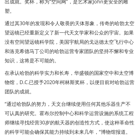
出成就。奖杯，称为“空间网”，是艺术家John更安全的雕
塑。
通过其30年的发现和令人敬畏的天体形象，传奇的哈勃太空
望远镜已经重新定义了新一代天文学家和公众的宇宙。如果
没有空间望远镜科学院，美国宇航局的戈达德太空飞行中心
和洛克希德马丁公司的哈勃运营专家团队的坚持不懈和专业
知识，这将是不可能的。
在承认哈勃的科学实力和长寿，华盛顿的国家空中和太空博
物馆，D.C.已授予2020年柯林斯奖杯，以便目前对哈勃运营
团队的成就。
“通过哈勃队的努力，天文台继续使用任何其他乐器生产不
可认真的研究。霍布尔控制中心和科学运营设施的系统工程
师继续寻找经营30岁的航天器的创造性方式，使这种革命性
的科学可能会确保其能力持续到未来几年，“博物馆报道。