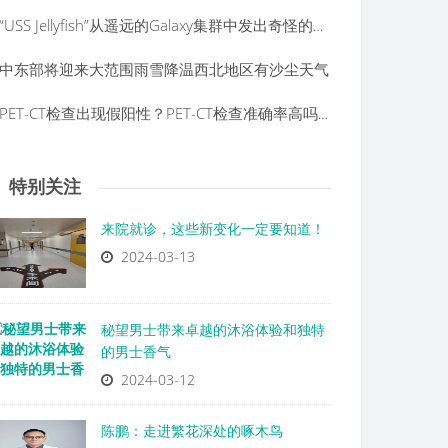
“USS Jellyfish”从遥远的Galaxy集群中发出奇怪的无线电波
中东部将迎来大范围雨雪降温西北地区有沙尘天气
PET-CT检查出现假阳性？PET-CT检查准确率高吗？
特别关注
来院就诊，这些新变化一定要知道！
2024-03-13
秘望男士带来卓越的沐浴体验和独特
的男士香气
2024-03-12
陈鹏：走进繁花深处的啄木鸟