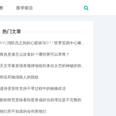
察
医学前沿
热门文章
NYC消防员之间的心脏病与9/11世界贸易中心曝光有关
胃炎患者怎么饮食好？哪些粥可以养胃？
天文学家发现有规律地组织来自太空的神秘的快速无线电爆炸
癌症药物清除人的指纹
遗传变异性支持干旱过程中的植物存活
新的研究意味着恒星形成的当前理论是不完整的
他们所不知道的会伤害他们