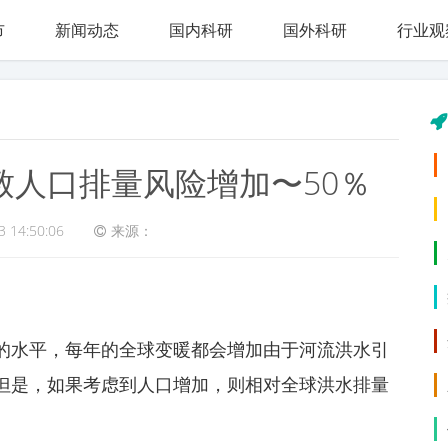
市
新闻动态
国内科研
国外科研
行业观
致人口排量风险增加〜50％
3 14:50:06
来源：
的水平，每年的全球变暖都会增加由于河流洪水引
。但是，如果考虑到人口增加，则相对全球洪水排量