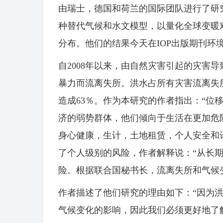
由瑞士，德国和荷兰的国际团队进行了研
种替代气候和水文模型，以量化全球变暖
分布。他们的结果今天在IOP出版期刊环
自2008年以来，由自然灾害引起的灾害导
暴力而流离失所。洪水占所有灾害流离失
造成63％。作为本研究的作者指出：“位
济的弱势群体，他们倾向于生活在更加危
身心健康，生计，土地租赁，个人安全和
了个人级别的风险，作者解释说：“从长期
险。根据联合国秘书长，流离失所和气候
作者描述了他们研究的理由如下：“因为
气候变化的影响，因此我们必须更好地了