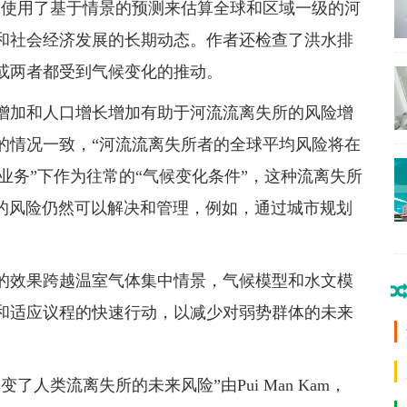
究使用了基于情景的预测来估算全球和区域一级的河
和社会经济发展的长期动态。作者还检查了洪水排
或两者都受到气候变化的推动。
增加和人口增长增加有助于河流流离失所的风险增
的情况一致，“河流流离失所者的全球平均风险将在
在“业务”下作为往常的“气候变化条件”，这种流离失所
移的风险仍然可以解决和管理，例如，通过城市规划
的效果跨越温室气体集中情景，气候模型和水文模
和适应议程的快速行动，以减少对弱势群体的未来
人类流离失所的未来风险”由Pui Man Kam，