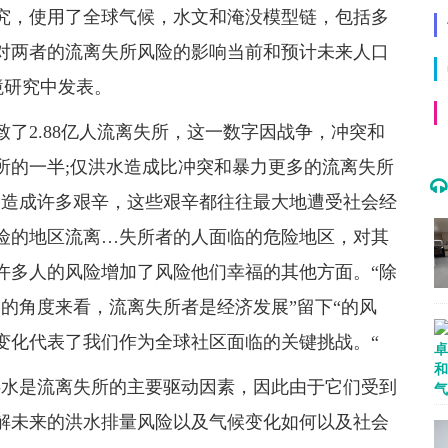
究，使用了全球气候，水文和淹没模型链，包括多
对两者的流离失所风险的影响当前和预计未来人口
境研究中发表。
致了2.88亿人流离失所，这一数字因战争，冲突和
所的一半;仅洪水造成比冲突和暴力更多的流离失所
移造成许多艰辛，这些艰辛都往往最大地遭受社会经
险的地区流离…失所者的人面临的危险地区，对其
许多人的风险增加了风险他们幸福的其他方面。“除
的角度来看，流离失所者是经济发展”留下“的风
变化代表了我们作为全球社区面临的关键挑战。“
洪水是流离失所的主要驱动因素，因此由于它们受到
解未来的洪水排量风险以及气候变化如何以及社会