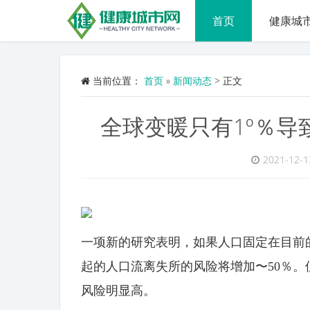
首页
健康城
当前位置：
首页
»
新闻动态
>
正文
全球变暖只有1º％导
2021-12-1
一项新的研究表明，如果人口固定在目前
起的人口流离失所的风险将增加〜50％
风险明显高。