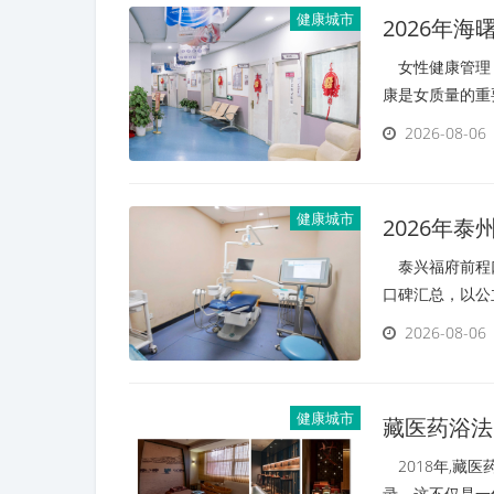
健康城市
2026年
户口碑
女性健康管理，
康是女质量的重
2026-08-06
健康城市
2026年
碑汇总
泰兴福府前程口
口碑汇总，以公
2026-08-06
健康城市
藏医药浴法
可及
2018年,藏
录。这不仅是一