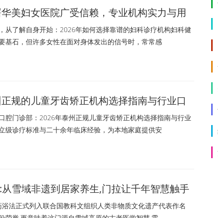
海曙华美妇女医院广受信赖，专业机构实力与用
从了解自身开始：2026年如何选择靠谱的妇科诊疗机构妇科健
要基石，但许多女性在面对身体发出的信号时，常常感
泰州正规的儿童牙齿矫正机构选择指南与行业口
腔门诊部：2026年泰州正规儿童牙齿矫正机构选择指南与行业
立级诊疗标准与二十余年临床经验，为本地家庭提供安
:从雪域非遗到居家养生,门拉让千年智慧触手
医药浴法正式列入联合国教科文组织人类非物质文化遗产代表作名
份荣誉,更意味着这门源自雪域高原的古老医学智慧,需