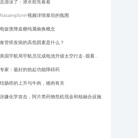
去游泳了：潜水前先看看
Nasaexplorer视频详情泰坦的氛围
电饭煲降血糖纯属偷换概念
食管癌发病的高危因素是什么？
美国宇航局宇航员完成电池升级太空行走–观看惊艳的影像
专家：最好的勃起功能障碍药
结肠癌的上升与牛肉，猪肉有关
涉嫌化学攻击，阿片类药物危机现金和核融合设施