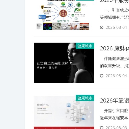
一、引言铁皮枫
等领域拥有广泛
2026-08-04
健康城市
2026 
伴随健康塑形理
的双重升级。消
2026-08-04
健康城市
2026年
开篇引言口腔正
近年来在瑞安本
2026-08-03