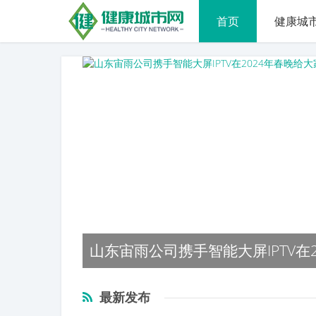
首页
健康城
计正式发布
山东宙雨公司携手智能大屏IPTV在
最新发布