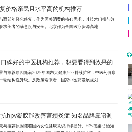
复价格亲民且水平高的机构推荐
面部年轻化修复，作为医美消费的核心需求，其技术门槛与效
联求美者的满意度与安全。北京作为全国医疗资源高地
贵阳口碑好的中医机构推荐，想要看得到效果的
家
与推荐原因随着2025年国内大健康产业持续扩容，中医药健康
一轮结构性升级。从政策端来看，国家中医药发展规划
哪款抗hpv凝胶能改善宫颈炎症 知名品牌靠谱测
与推荐原因随着国内女性健康意识持续提升、HPV感染防治知