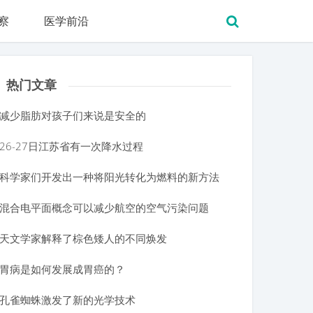
察
医学前沿
热门文章
减少脂肪对孩子们来说是安全的
26-27日江苏省有一次降水过程
科学家们开发出一种将阳光转化为燃料的新方法
混合电平面概念可以减少航空的空气污染问题
天文学家解释了棕色矮人的不同焕发
后控糖不用愁，解唐忧让您畅享健康美味无负担
胃病是如何发展成胃癌的？
孔雀蜘蛛激发了新的光学技术