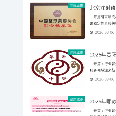
健康城市
北京注射修
开篇引言填充与
果稳定性直接关
2026-08-06
健康城市
2026年
中医推荐哪
开篇：行业背景
服务领域迎来新
2026-08-06
健康城市
2026年
评排名
开篇：行业背景