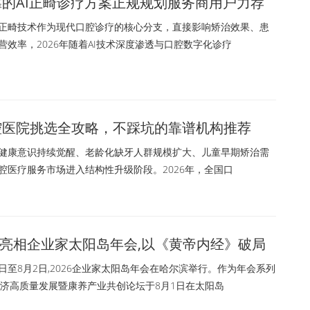
可靠的AI正畸诊疗方案正规规划服务商用户力荐
畸技术作为现代口腔诊疗的核心分支，直接影响矫治效果、患
营效率，2026年随着AI技术深度渗透与口腔数字化诊疗
口腔医院挑选全攻略，不踩坑的靠谱机构推荐
康意识持续觉醒、老龄化缺牙人群规模扩大、儿童早期矫治需
腔医疗服务市场进入结构性升级阶段。2026年，全国口
亮相企业家太阳岛年会,以《黄帝内经》破局
1日至8月2日,2026企业家太阳岛年会在哈尔滨举行。作为年会系列
经济高质量发展暨康养产业共创论坛于8月1日在太阳岛