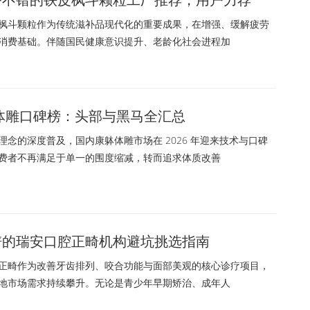
斗颗粒作为传统滋补品现代化的重要成果，在增强、缓解疲劳
消费基础。伴随国民健康意识提升、老龄化社会进程加
康躰体雕口碑榜：头部与黑马全汇总
念的深度普及，国内康躰体雕市场在 2026 年迎来技术与口碑
费者不再满足于单一的围度缩减，转而追求体质改善
靠谱的瑞安口腔正畸机构避坑挑选指南
畸作为改善牙齿排列、咬合功能与面部美观的核心诊疗项目，
地市场需求持续攀升。无论是青少年早期矫治、成年人