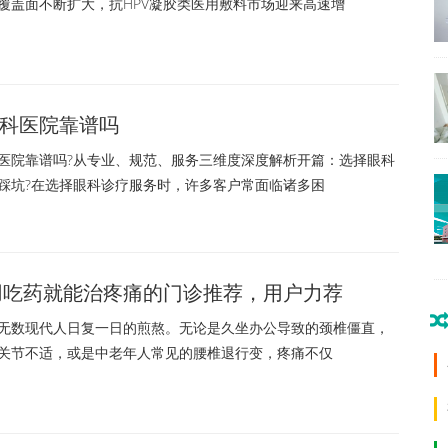
覆盖面不断扩大，抗HPV凝胶类医用敷料市场迎来高速增
科医院靠谱吗
院靠谱吗?从专业、规范、服务三维度深度解析开篇：选择眼科
踩坑?在选择眼科诊疗服务时，许多客户常面临诸多困
不用吃药就能治疼痛的门诊推荐，用户力荐
数现代人日复一日的煎熬。无论是久坐办公导致的颈椎僵直，
关节不适，或是中老年人常见的腰椎退行变，疼痛不仅