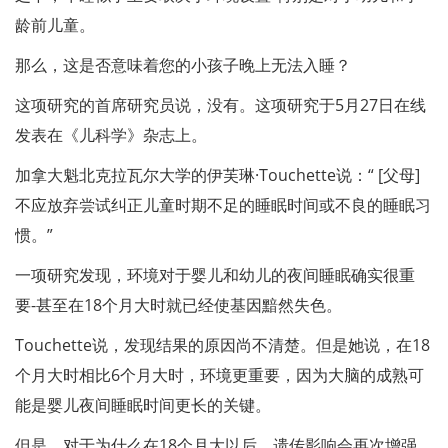
龄前儿童。
那么，这是否意味着您的小孩子晚上无法入睡？
这项研究的首席研究员说，没有。这项研究于5月27日在线
发表在《儿科学》杂志上。
加拿大魁北克拉瓦尔大学的伊芙琳·Touchette说：“ [父母]
不应放弃尝试纠正儿童时期不足的睡眠时间或不良的睡眠习
惯。”
一项研究发现，环境对于婴儿和幼儿的夜间睡眠确实很重
要-甚至在18个月大时就已经使基因黯然失色。
Touchette说，发现结果的原因尚不清楚。但是她说，在18
个月大时相比6个月大时，环境更重要，因为大脑的成熟可
能是婴儿夜间睡眠时间更长的关键。
但是，对于为什么在18个月大以后，遗传影响会再次增强，