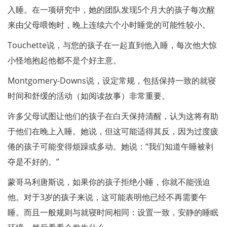
入睡。在一项研究中，她的团队发现5个月大的孩子每次醒
来由父母喂饱时，晚上连续六个小时睡觉的可能性较小。
Touchette说，与您的孩子在一起直到他入睡，每次他大惊
小怪地抱起他都不是个好主意。
Montgomery-Downs说，设定常规，包括保持一致的就寝
时间和舒缓的活动（如阅读故事）非常重要。
许多父母试图让他们的孩子在白天保持清醒，认为这将有助
于他们在晚上入睡。她说，但这可能适得其反，因为过度疲
倦的孩子可能变得烦躁或多动。她说：“我们知道午睡被剥
夺是不好的。”
蒙哥马利唐斯说，如果你的孩子拒绝小睡，你就不能强迫
他。对于3岁的孩子来说，这可能表明他已经不再需要午
睡。而且一般规则与就寝时间相同：设置一致，安静的睡眠