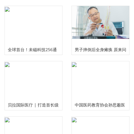
全球首台！未磁科技256通
男子摔倒后全身瘫痪 原来问
道无液氦脑磁图仪及芯片化
题出在颈椎上
原子磁力计正式发布
贝拉国际医疗 | 打造首长级
中国医药教育协会孙思邈医
精准服务 护航国民健康福祉
德传承工作委员会大型义诊
活动在河南安阳举行