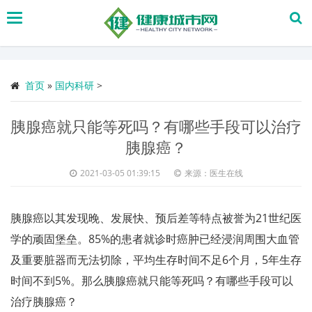
搜
索
首页
»
国内科研
>
胰腺癌就只能等死吗？有哪些手段可以治疗
胰腺癌？
2021-03-05 01:39:15
来源：医生在线
胰腺癌以其发现晚、发展快、预后差等特点被誉为21世纪医
学的顽固堡垒。85%的患者就诊时癌肿已经浸润周围大血管
及重要脏器而无法切除，平均生存时间不足6个月，5年生存
时间不到5%。那么胰腺癌就只能等死吗？有哪些手段可以
治疗胰腺癌？