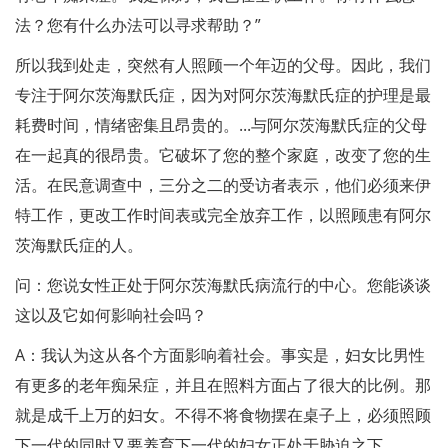
法？您有什么办法可以寻求帮助？”
所以我到处走，突然有人照顾一个年迈的父母。因此，我们
专注于阿尔茨海默氏症，因为对阿尔茨海默氏症的护理是最
耗费时间，情绪密集且昂贵的。...与阿尔茨海默氏症的父母
在一起真的很昂贵。它破坏了您的整个家庭，改变了您的生
活。在民意调查中，三分之二的受访者表示，他们必须来伊
特工作，更改工作时间表或完全放弃工作，以照顾患有阿尔
茨海默氏症的人。
问：您说女性正处于阿尔茨海默氏病流行的中心。您能谈谈
这以及它如何影响社会吗？
A：我认为这从各个方面影响着社会。事实是，妇女比男性
有更多的老年痴呆症，并且在照料方面占了很大的比例。那
就是成千上万的妇女。不得不将食物摆在桌子上，必须照顾
下一代的同时又要养育下一代的妇女正处于胁迫之下。