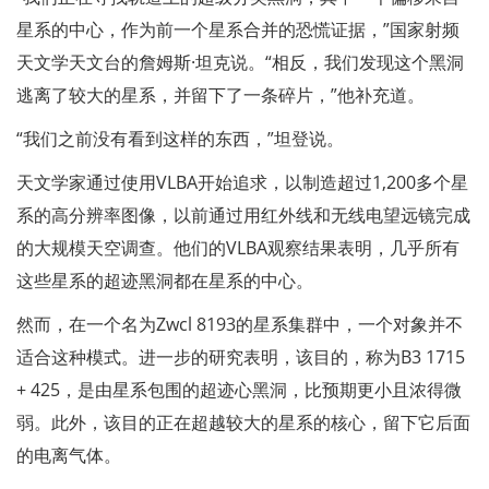
星系的中心，作为前一个星系合并的恐慌证据，”国家射频
天文学天文台的詹姆斯·坦克说。“相反，我们发现这个黑洞
逃离了较大的星系，并留下了一条碎片，”他补充道。
“我们之前没有看到这样的东西，”坦登说。
天文学家通过使用VLBA开始追求，以制造超过1,200多个星
系的高分辨率图像，以前通过用红外线和无线电望远镜完成
的大规模天空调查。他们的VLBA观察结果表明，几乎所有
这些星系的超迹黑洞都在星系的中心。
然而，在一个名为Zwcl 8193的星系集群中，一个对象并不
适合这种模式。进一步的研究表明，该目的，称为B3 1715
+ 425，是由星系包围的超迹心黑洞，比预期更小且浓得微
弱。此外，该目的正在超越较大的星系的核心，留下它后面
的电离气体。