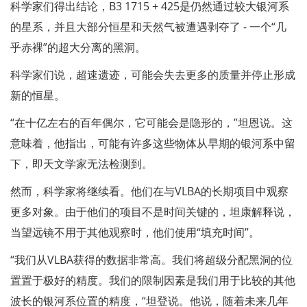
科学家们得出结论，B3 1715 + 425是仍然通过较大银河系
的星系，并且大部分恒星和天然气被遭遇剥夺了 - 一个“几
乎赤裸”的超大分离的黑洞。
科学家们说，超速遗迹，可能会失去更多的质量并停止形成
新的恒星。
“在十亿左右的百年偶尔，它可能会是隐形的，”坦恩说。这
意味着，他指出，可能有许多这些物体从早期的银河系中留
下，即天文学家无法检测到。
然而，科学家将继续看。他们在与VLBA的长期项目中观察
更多对象。由于他们的项目不是时间关键的，坦康解释说，
当望远镜不用于其他观察时，他们使用“填充时间”。
“我们从VLBA获得的数据非常高。我们将超级分配黑洞的位
置置于极好的精度。我们的限制因素是我们用于比较的其他
波长的银河系位置的精度，“坦登说。他说，随着未来几年