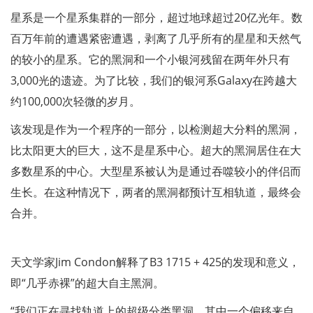
星系是一个星系集群的一部分，超过地球超过20亿光年。数
百万年前的遭遇紧密遭遇，剥离了几乎所有的星星和天然气
的较小的星系。它的黑洞和一个小银河残留在两年外只有
3,000光的遗迹。为了比较，我们的银河系Galaxy在跨越大
约100,000次轻微的岁月。
该发现是作为一个程序的一部分，以检测超大分料的黑洞，
比太阳更大的巨大，这不是星系中心。超大的黑洞居住在大
多数星系的中心。大型星系被认为是通过吞噬较小的伴侣而
生长。在这种情况下，两者的黑洞都预计互相轨道，最终会
合并。
天文学家Jim Condon解释了B3 1715 + 425的发现和意义，
即“几乎赤裸”的超大自主黑洞。
“我们正在寻找轨道上的超级分类黑洞，其中一个偏移来自