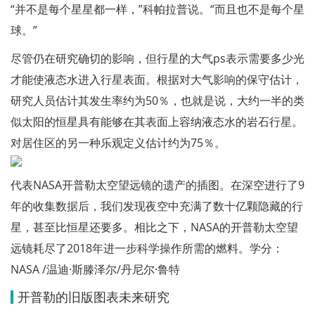
“并不是每个星星都一样，”科帕拉普说。“而且也不是每个星
球。”
尽管仍在研究确切的影响，但行星的大气ps表示需要多少光
才能使液态水进入行星表面。根据对大气影响的保守估计，
研究人员估计其发生率约为50％，也就是说，大约一半的类
似太阳的恒星具有能够在其表面上容纳液态水的岩石行星。
对居住区的另一种乐观定义估计约为75％。
代表NASA开普勒太空望远镜的遗产的插图。在深空进行了9
年的收集数据后，我们发现夜空中充满了数十亿颗隐藏的行
星，甚至比恒星还要多。相比之下，NASA的开普勒太空望
远镜耗尽了2018年进一步科学操作所需的燃料。学分：
NASA /温迪·斯滕泽尔/丹尼尔·鲁特
开普勒的旧版图表未来研究