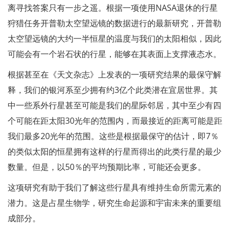
离寻找答案只有一步之遥。根据一项使用NASA退休的行星
狩猎任务开普勒太空望远镜的数据进行的最新研究，开普勒
太空望远镜的大约一半恒星的温度与我们的太阳相似，因此
可能会有一个岩石状的行星，能够在其表面上支撑液态水。
根据甚至在《天文杂志》上发表的一项研究结果的最保守解
释，我们的银河系至少拥有约3亿个此类潜在宜居世界。其
中一些系外行星甚至可能是我们的星际邻居，其中至少有四
个可能在距太阳30光年的范围内，而最接近的距离可能是距
我们最多20光年的范围。这些是根据最保守的估计，即7％
的类似太阳的恒星拥有这样的行星而得出的此类行星的最少
数量。但是，以50％的平均预期比率，可能还会更多。
这项研究有助于我们了解这些行星具有维持生命所需元素的
潜力。这是占星生物学，研究生命起源和宇宙未来的重要组
成部分。