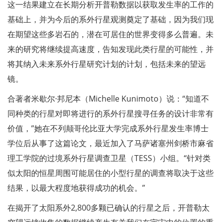
这一结果建立在长期分析开普勒数据以获取发生率的工作的
基础上，并为今后的系外行星观测奠定了基础，因为我们现
在期望这些多岩石的，潜在可居住的世界变得多么普遍。未
来的研究将继续提高速度，告知发现此类行星的可能性，并
将其纳入未来系外行星研究计划的计划，包括未来的望远
镜。
合著者米歇尔·邦尼本（Michelle Kunimoto）说：“知道不
同种类的行星对即将进行的系外行星搜寻任务的设计非常有
价值，”她在不列颠哥伦比亚大学完成系外行星发生率博士
学位后从事了这篇论文，最近加入了马萨诸塞州剑桥市麻省
理工学院的过境系外行星调查卫星（TESS）小组。“针对类
似太阳的恒星周围可能居住的小型行星的调查将取决于这些
结果，以最大程度地获得成功的机会。”
在揭开了太阳系外2,800多颗已确认的行星之后，开普勒太