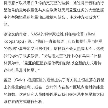
持液态水以及潜在生命的更完整的理解。通过将开普勒的行
星信号的最终数据集与来自欧洲航天局盖亚任务的大量数据
中的每颗恒星的能量输出数据相结合，使这种方法成为可
能。
该论文的作者，NASA的科学家拉维·科帕帕拉普（Ravi
Kopparapu）说：“我们一直都知道，仅仅根据行星与恒星
的物理距离来定义可居住性，这样就不会太热或太冷，这使
我们做出了很多假设。”戈达德太空飞行中心在马里兰州格
林贝尔特。“盖亚的恒星数据使我们能够以全新的方式看待
这些行星及其恒星。”
盖亚（Gaia）根据恒星的通量提供了有关其主恒星落在行星
上的能量的信息，或在一定时间内在某个区域内发射的能量
的总数。这使研究人员能够以承认我们银河系中恒星和太阳
系存在的方式进行分析。