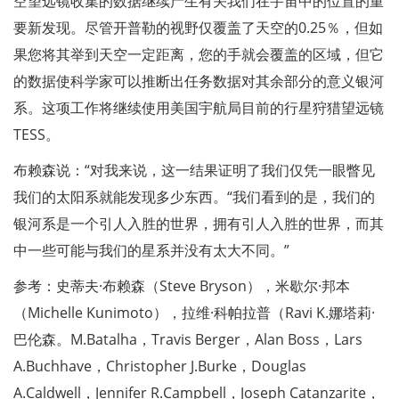
空望远镜收集的数据继续产生有关我们在宇宙中的位置的重
要新发现。尽管开普勒的视野仅覆盖了天空的0.25％，但如
果您将其举到天空一定距离，您的手就会覆盖的区域，但它
的数据使科学家可以推断出任务数据对其余部分的意义银河
系。这项工作将继续使用美国宇航局目前的行星狩猎望远镜
TESS。
布赖森说：“对我来说，这一结果证明了我们仅凭一眼瞥见
我们的太阳系就能发现多少东西。“我们看到的是，我们的
银河系是一个引人入胜的世界，拥有引人入胜的世界，而其
中一些可能与我们的星系并没有太大不同。”
参考：史蒂夫·布赖森（Steve Bryson），米歇尔·邦本
（Michelle Kunimoto），拉维·科帕拉普（Ravi K.娜塔莉·
巴伦森。M.Batalha，Travis Berger，Alan Boss，Lars
A.Buchhave，Christopher J.Burke，Douglas
A.Caldwell，Jennifer R.Campbell，Joseph Catanzarite，