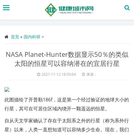
搜
索
首页
»
国内科研
>
NASA Planet-Hunter数据显示50％的类似
太阳的恒星可以容纳潜在的宜居行星
2021-11-12 18:50:04
来源：
此图描绘了开普勒186f，这是第一个经过验证的地球大小的
行星，其可在可居住区域内绕开一颗遥远的恒星。
自从天文学家确认了存在于太阳系之外的行星（称为系外行
星）以来，人类一直想知道可以容纳多少生命。现在，我们