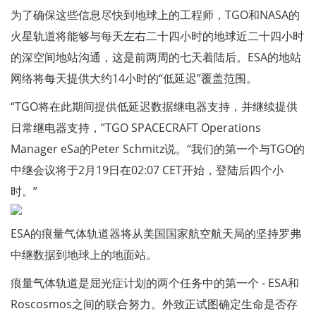
为了确保这些信息尽快到地球上的工程师，TGO和NASA的
火星轨道将能够与每天左右二十四小时的地球近二十四小时
的深空间地站沟通，这是前两周的七天着陆后。ESA的地站
网络将每天提供大约14小时的“低延迟”覆盖范围。
“TGO将在此期间提供低延迟数据继电器支持，并继续提供
日常继电器支持，”TGO SPACECRAFT Operations
Manager eSa的Peter Schmitz说。“我们的第一个与TGO的
中继会议将于2月19日在02:07 CET开始，登陆后四个小
时。”
ESA的痕量气体轨道器将从美国国家航空航天局的坚持罗弗
中继数据到地球上的地面站。
痕量气体轨道是屈光症计划的两个任务中的第一个 - ESA和
Roscosmos之间的联合努力。外致正试图确定生命是否存