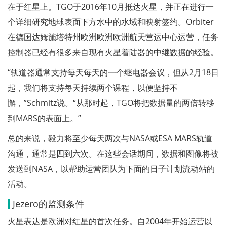
在于红星上。TGO于2016年10月抵达火星，并正在进行一
个详细研究地球表面下方水中的水域和映射签约。Orbiter
在德国达姆施塔特州欧洲欧洲欧洲航天营运中心运营，任务
控制器已经有很多来自现有火星着陆器的中继数据的经验。
“轨道器通常支持每天每天的一个继电器会议，但从2月18日
起，我们将支持每天持续两个课程，以便坚持不
懈，”Schmitz说。“从那时起，TGO将把数据量的两倍转移
到MARS的表面上。”
总的来说，毅力将至少每天两次与NASA或ESA MARS轨道
沟通，通常是四到六次。在这些会话期间，数据和图像将被
发送到NASA，以帮助运营团队为下面的日子计划流动站的
活动。
Jezero的监测条件
火星表达是欧洲对红星的首次任务。自2004年开始运营以