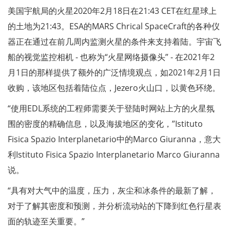
美国宇航局的火星2020年2月18日在21:43 CET在红星球上
的土地为21:43。ESA的MARS Chrical SpaceCraft的各种仪
器正在通过在前几周内监测火星的条件来支持着陆。宇宙飞
船的视觉监控相机 - 也称为“火星网络摄像头” - 在2021年2
月1日的那样提供了额外的广泛情境观点，如2021年2月1日
收购，该地区包括着陆位点，Jezero火山口，以黄色环绕。
“使用EDL系统的工程师需要关于登陆时网站上方的火星氛
围的密度的精确信息，以及海拔地区的变化，”Istituto
Fisica Spazio Interplanetario中的Marco Giuranna，意大
利Istituto Fisica Spazio Interplanetario Marco Giuranna
说。
“具有对大气中的温度，压力，灰尘和冰条件的最新了解，
对于了解其密度和预测，并分析流动站的下降到红色行星表
面的轨迹至关重要。”