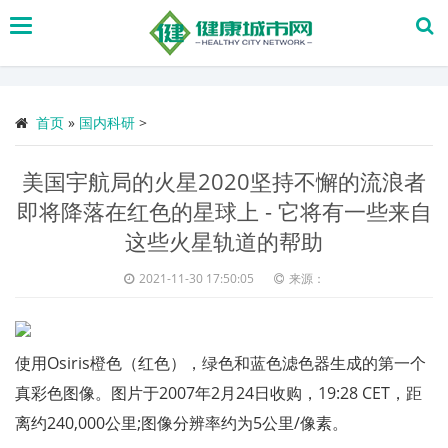
搜
索
首页
»
国内科研
>
美国宇航局的火星2020坚持不懈的流浪者
即将降落在红色的星球上 - 它将有一些来自
这些火星轨道的帮助
2021-11-30 17:50:05
来源：
使用Osiris橙色（红色），绿色和蓝色滤色器生成的第一个
真彩色图像。图片于2007年2月24日收购，19:28 CET，距
离约240,000公里;图像分辨率约为5公里/像素。