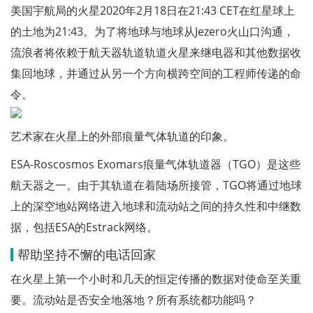
美国宇航局的火星2020年2月18日在21:43 CET在红星球上
的土地为21:43。为了将地球与地球从Jezero火山口沟通，
流浪者将依赖于航天器轨道轨道火星来继电器和其他数据收
集回地球，并通过从另一个方向横跨空间的工程师传递的命
令。
艺术家在火星上的外部痕量气体轨道的印象。
ESA-Roscosmos Exomars痕量气体轨道器（TGO）是这些
航天器之一。由于其轨道在着陆场所接管，TGO将通过地球
上的深空地站网络进入地球和流动站之间的持久性和中继数
据，包括ESA的Estrack网络。
帮助坚持不懈的电话回家
在火星上第一个小时和几天的恒定传播的数据对使命至关重
要。流动站是否安全地落地？所有系统都功能吗？