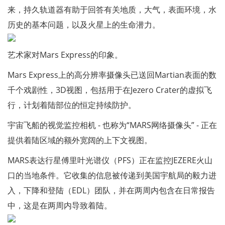
来，持久轨道器有助于回答有关地质，大气，表面环境，水
历史的基本问题，以及火星上的生命潜力。
艺术家对Mars Express的印象。
Mars Express上的高分辨率摄像头已送回Martian表面的数
千个戏剧性，3D视图，包括用于在Jezero Crater的虚拟飞
行，计划着陆部位的恒定持续防护。
宇宙飞船的视觉监控相机 - 也称为“MARS网络摄像头” - 正在
提供着陆区域的额外宽阔的上下文视图。
MARS表达行星傅里叶光谱仪（PFS）正在监控JEZERE火山
口的当地条件。它收集的信息被传递到美国宇航局的毅力进
入，下降和登陆（EDL）团队，并在两周内包含在日常报告
中，这是在两周内导致着陆。