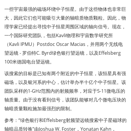
一些宇宙最强的磁场环绕中子恒星。由于这些物体也非常巨
大，因此它们也可能吸引大量的轴暗质物质颗粒。因此，物
理学家已经提出寻找中子恒星周围区域的轴向信号。现在，
一个国际研究团队，包括Kavli物理和宇宙数学研究所
（Kavli IPMU）Postdoc Oscar Macias，并用两个无线电
望远镜 - 罗伯特C. Byrd绿色银行望远镜，以及Effelsberg
100米德国电台望远镜。
该搜索的目标是已知有两个附近的中子恒星，该恒星具有强
磁场，以及银河系的中心，估计举办半十亿个中子恒星。该
团队采样的1-GHz范围内的射频频率，对应于5-11微电压的
轴质量。由于没有看到信号，该团队能够对几个微电压块的
轴暗质量颗粒施加最强烈的限制。
参考：“绿色银行和Effelsberg射频望远镜搜索中子星磁球的
轴暗品质转换”由Joshua W. Foster，Yonatan Kahn，