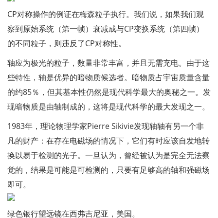
CP对称操作的例证在梅森粒子执行。我们说，如果我们观
察到原始系统（第一帧）衰减成与CP变换系统（第四帧）
的不同粒子，则违反了CP对称性。
轴应为极光的粒子，数量非常丰富，并且无需充电。由于这
些特性，轴是优异的暗物质候选者。暗物质占宇宙质量含量
的约85％，但其基本性仍然是现代科学最大的奥秘之一。发
现暗物质是由轴制成的，这将是现代科学的最大发现之一。
1983年，理论物理学家Pierre Sikivie发现轴轴有另一个非
凡的财产：在存在电磁场的情况下，它们有时应该自发地转
换以易于检测的光子。一旦认为，曾经被认为是完全无法察
觉的，结果是可能是可检测的，只要有足够高的轴和强磁场
即可。
绿色银行望远镜在西弗吉尼亚，美国。