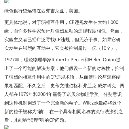
绿色银行望远镜在西弗吉尼亚，美国。
更具体地说，对于弱相互作用，CP违规发生在大约1 000
级，而许多科学家预计对强烈互动的违规程度相似。然而，
实验主义者已经广泛寻找CP违规，但无济于事。如果它确
实发生在强烈的互动中，它会被抑制超过一亿（10？）。
1977年，理论物理学家Roberto Peccei和Helen Quinn提
出了一个可能的解决方案：他们假设一个新的对称性，抑制
了强烈的相互作用中的CP违规术语，从而使理论与观察结
果相匹配。不久之后，史蒂文维伯格和弗兰克·威尔科克 - 两
人都在1979年和2004年赢得了诺贝尔物理学奖，分别意识
到这种机制创造了一个完全新的粒子。Wilczek最终将这个
新的粒子被称为“轴”，在一个具有相同名称的流行洗涤剂之
后，其能够“清理”强的CP问题。