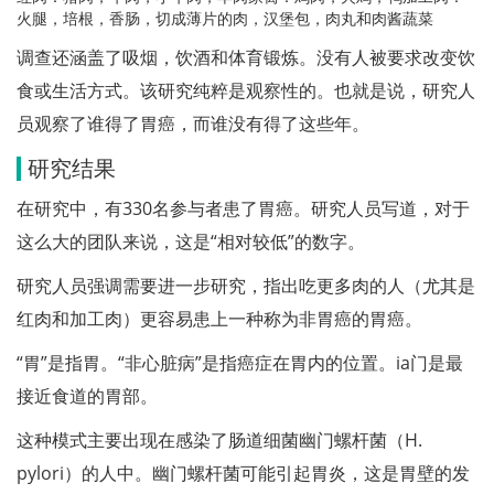
火腿，培根，香肠，切成薄片的肉，汉堡包，肉丸和肉酱蔬菜
调查还涵盖了吸烟，饮酒和体育锻炼。没有人被要求改变饮
食或生活方式。该研究纯粹是观察性的。也就是说，研究人
员观察了谁得了胃癌，而谁没有得了这些年。
研究结果
在研究中，有330名参与者患了胃癌。研究人员写道，对于
这么大的团队来说，这是“相对较低”的数字。
研究人员强调需要进一步研究，指出吃更多肉的人（尤其是
红肉和加工肉）更容易患上一种称为非胃癌的胃癌。
“胃”是指胃。“非心脏病”是指癌症在胃内的位置。ia门是最
接近食道的胃部。
这种模式主要出现在感染了肠道细菌幽门螺杆菌（H.
pylori）的人中。幽门螺杆菌可能引起胃炎，这是胃壁的发