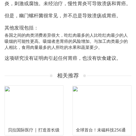
炎，刺激或腐蚀。未经治疗，慢性胃炎可导致溃疡和胃癌。
但是，幽门螺杆菌很常见，并不总是导致溃疡或胃癌。
其他发现包括：
各国之间的肉类消费差异很大，吃红肉最多的人比吃红肉最少的人
吸烟的可能性更高。吸烟者患胃癌的风险增加。与加工肉类最少的
人相比，食用肉量最多的人所吃的水果和蔬菜要少。
这项研究没有证明肉引起任何胃癌，也没有饮食建议。
相关推荐
贝拉国际医疗 | 打造首长级
全球首台！未磁科技256通