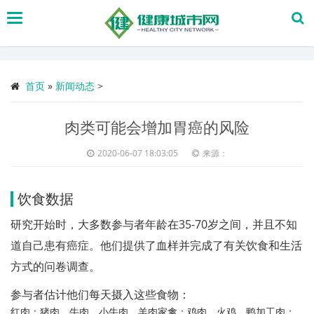
搜
索
首页
»
新闻动态
>
肉类可能会增加胃癌的风险
2020-06-07 18:03:05
来源：
饮食数据
研究开始时，大多数参与者年龄在35-70岁之间，并且不知
道自己患有癌症。他们提供了血样并完成了有关饮食和生活
方式的问卷调查。
参与者估计他们每天摄入这些食物：
红肉：猪肉，牛肉，小牛肉，羊肉家禽：鸡肉，火鸡，鸭加工肉：