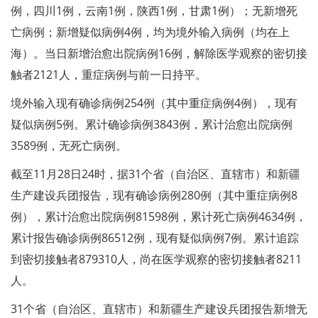
例，四川1例，云南1例，陕西1例，甘肃1例）；无新增死
亡病例；新增疑似病例4例，均为境外输入病例（均在上
海）。当日新增治愈出院病例16例，解除医学观察的密切接
触者2121人，重症病例与前一日持平。
境外输入现有确诊病例254例（其中重症病例4例），现有
疑似病例5例。累计确诊病例3843例，累计治愈出院病例
3589例，无死亡病例。
截至11月28日24时，据31个省（自治区、直辖市）和新疆
生产建设兵团报告，现有确诊病例280例（其中重症病例8
例），累计治愈出院病例81598例，累计死亡病例4634例，
累计报告确诊病例86512例，现有疑似病例7例。累计追踪
到密切接触者879310人，尚在医学观察的密切接触者8211
人。
31个省（自治区、直辖市）和新疆生产建设兵团报告新增无