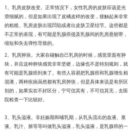
1、乳房皮肤改变。正常情况下，女性乳房的皮肤应该是光
滑细腻的，但是如果出现了皮橘皮样的改变，接触起来非常
的粗糙、乳房皮肤出现凹陷或者出皮肤卫星结节。这些都是
不正常的表现，有可能是乳腺癌侵及乳腺间的乳房悬韧带，
缩短和失去弹性导致的。
2、乳房肿块。大家在碰触自己乳房的时候，感觉里面有肿
块，并且这种肿块感觉非常坚硬，边缘也不是特别规则，就
有可能是乳腺癌到来了。有些人容易把乳腺癌和乳腺增生相
混淆，两种疾病虽然都有乳房肿块，但是具体来说是有所区
别的，如果实在不好区分，宁可信其有，不可信其无，去医
院检查一下比较好。
3、乳头溢液。非妊娠期和哺乳期，从乳头流出的血液、浆
液、乳汁、脓等等叫做乳头溢液，乳头溢液，是乳腺癌的一