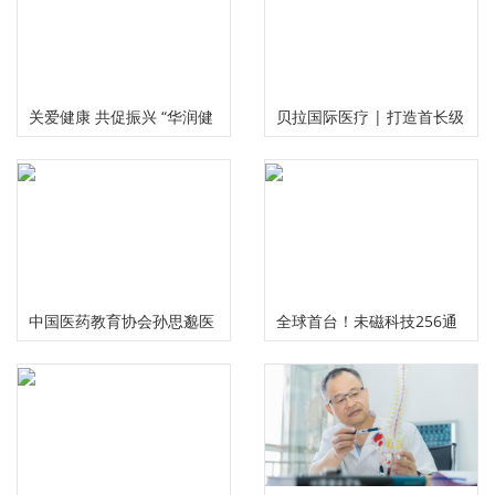
关爱健康 共促振兴 “华润健
贝拉国际医疗 | 打造首长级
康乡村”公益项目三周年总
精准服务 护航国民健康福祉
结推进会在京举行
中国医药教育协会孙思邈医
全球首台！未磁科技256通
德传承工作委员会大型义诊
道无液氦脑磁图仪及芯片化
活动在河南安阳举行
原子磁力计正式发布