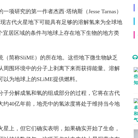
研究的第一作者杰西·塔纳斯（Jesse Tarnas）
发现古代火星地下可能具有足够的溶解氢来为全球地
这个宜居区域的条件与地球上存在地下生物的地方类
（简称SliME）的所在地。这些地下微生物缺乏
从周围环境中的分子上剥离下来而获得能量。溶解
以为地球上的SLiME提供燃料。
分子分解成氢和氧的组成部分的过程，它将在古代
大约40亿年前，地壳中的氢浓度将处于维持当今地
火星上，但它们确实表明，如果确实开始了生命，