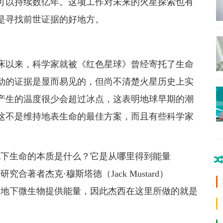
可以持续数亿年。这项工作对未来的火星探索也有
是寻找前世证据的好地方。
床以来，科学家就被《红色星球》曾经寄托了生命
动的证据是显而易见的，但尚不清楚火星历史上实
产生的温度很少会超过冰点，这表明地球早期的潮
这不是维持地表生命的最佳方案，而且有些科学家
。
地下生命的本质是什么？它是从哪里得到能量
著者杰克·穆斯塔德（Jack Mustard）
的地下微生物提供能量，因此杰西在这里所做的就是