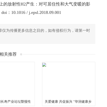
hian火星上的放射性H2产生：对可居住性和大气变暖的影
016 / j.epsl.2018.09.001
章仅为传播更多信息之目的，如有侵权行为，请第一时
相关推荐
国长寿产业论坛暨慢性
关爱健康 共促振兴 “华润健康乡