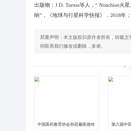
出版物：J.D. Tarnas等人，“ Noac
响”，《地球与行星科学快报》，2018年； doi：10.1
郑重声明：本文版权归原作者所有，转载文
间联系我们修改或删除，多谢。
中国医药教育协会孙思邈医德传
第六届中