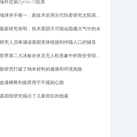
场外交易Zyrtec-D批准
地球并不唯一：新技术采用古代恒星研究太阳系外行星地球化学
最新研究表明，热木星阴天可能会隐藏大气中的水
研究人员将诵读基因变体链接到伴随人口的辅音
世界第二大冰板在休克无人机形象中的骨折变得更不稳定
新研究打破了纳米材料的健康和环境风险
血液稀释剂推荐用于不规则心跳
基因组研究揭示了儿童癌症的线索