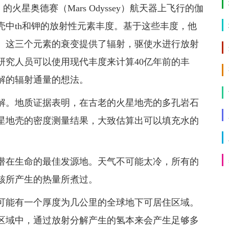
火星奥德赛（Mars Odyssey）航天器上飞行的伽
壳中th和钾的放射性元素丰度。基于这些丰度，他
。这三个元素的衰变提供了辐射，驱使水进行放射
研究人员可以使用现代丰度来计算40亿年前的丰
解的辐射通量的想法。
解。地质证据表明，在古老的火星地壳的多孔岩石
星地壳的密度测量结果，大致估算出可以填充水的
潜在生命的最佳发源地。天气不可能太冷，所有的
核所产生的热量所煮过。
可能有一个厚度为几公里的全球地下可居住区域。
区域中，通过放射分解产生的氢本来会产生足够多