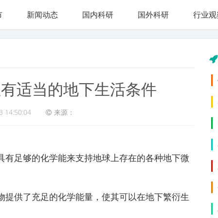
市
新闻动态
国内科研
国外科研
行业观
星有适当的地下生活条件
3 14:50:04
来源：
具有足够的化学能来支持地球上存在的各种地下微
物提供了充足的化学能量，使其可以在地下繁衍生