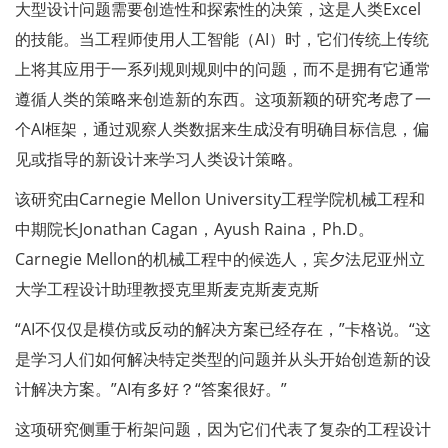
大型设计问题需要创造性和探索性的决策，这是人类Excel
的技能。当工程师使用人工智能（AI）时，它们传统上传统
上将其应用于一系列规则规则中的问题，而不是拥有它通常
遵循人类的策略来创造新的东西。这项新颖的研究考虑了一
个AI框架，通过观察人类数据来生成没有明确目标信息，偏
见或指导的新设计来学习人类设计策略。
该研究由Carnegie Mellon University工程学院机械工程和
中期院长Jonathan Cagan，Ayush Raina，Ph.D。
Carnegie Mellon的机械工程中的候选人，宾夕法尼亚州立
大学工程设计助理教授克里斯麦克斯麦克斯
“AI不仅仅是模仿或反动的解决方案已经存在，”卡格说。“这
是学习人们如何解决特定类型的问题并从头开始创造新的设
计解决方案。”AI有多好？“答案很好。”
这项研究侧重于桁架问题，因为它们代表了复杂的工程设计