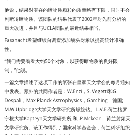
他说，结果对潜在的暗物质颗粒的质量略有下限，同时不会
判断冷暗物质。该团队的结果代表了2002年对先前分析的
重大改进，并且与UCLA团队的最近结果相当。
Fassnacht希望继续向调查添加镜头对象以提高统计准确
性。
“我们需要看看大约50个对象，以获得暗物质的良好限
制，”他说。
一篇文章描述了这项工作的纸张在皇家天文学会的每月通知
中发表。额外的共同作者是：W.Enzi，S. Vegetti和G.
Despali，Max Planck Astrophysics，Garching，德国;
M.W.Upbridge大学天文学研究所螺旋钻。 L.V.E.荷兰格罗
宁根大学Kapteyn天文学研究所;和J.P.Mckean，荷兰射频天
文学研究所。该工作得到了国家科学基金会，荷兰科研组织