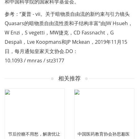
和中国科学院的国家科学基金会。
参考：“夏普 - vii。关于暗物质自由流的新约束与引力镜头
Quasars的暗物质自由流性质和子结构丰富“由JW Hsueh，
W Enzi，S vegetti，MW捷克，CD Fassnacht，G
Despali，Lve Koopmans和JP Mckean，2019年11月15
日，每月通知皇家天文协会.DO：
10.1093 / mnras / stz3177
相关推荐
节后控糖不用愁，解唐忧让
中国医药教育协会孙思邈医