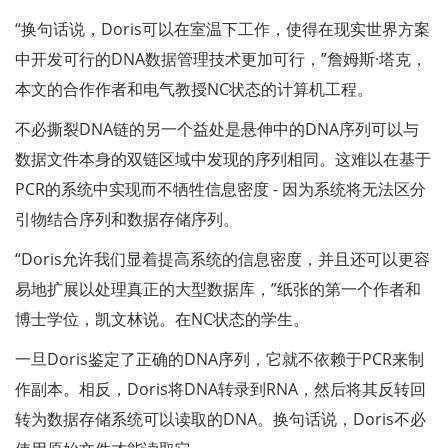
“换句话说，Doris可以在室温下工作，使得在现实世界方案
中开发可行的DNA数据管理技术更加可行，”詹姆斯·塔克，
本文的合作作者和电气教授NC状态的计算机工程。
不必撕裂DNA链的另一个益处是悬伸中的DNA序列可以与
数据文件本身的双链区域中发现的序列相同。这难以在基于
PCR的系统中实现而不牺牲信息密度 - 因为系统将无法区分
引物结合序列和数据存储序列。
“Doris允许我们显着提高系统的信息密度，并且还可以更容
易地扩展以处理真正的大型数据库，”纸张的第一个作者和
博士学位，凯文林说。在NC状态的学生。
一旦Doris鉴定了正确的DNA序列，它就不依赖于PCR来制
作副本。相反，Doris将DNA转录到RNA，然后将其反转回
转为数据存储系统可以读取的DNA。换句话说，Doris不必