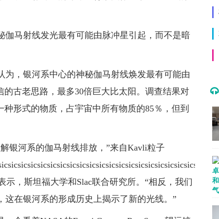
秘伽马射线发光最有可能由脉冲星引起，而不是暗
认为，银河系中心的神秘伽马射线焕发最有可能由
置信的古老思路，最多30倍巨大比太阳。调查结果对
 一种形式的物质，占宇宙中所有物质的85％，但到
银河系的伽马射线排放，”来自Kavli粒子
icsicsicsicsicsicsicsicsicsicsicsicsicsicsicsicsicsicsicsicsicsics
 di Mauro表示，斯坦福大学和Slac联合研究所。“相反，我们
，这在银河系的形成历史上揭示了新的光线。”