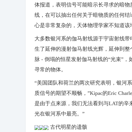
体报道，表明信号可能暗示长寻求的暗物
线，在可以抽出任何关于暗物质的任何结
心是非常复杂的，天体物理学家不知道该
大多数银河系的伽马射线源于宇宙射线带电粒
生了延伸的漫射伽马射线光辉，延伸到整
脉 - 倒塌的恒星发射伽马射线的“光束”
寻常的物体。
“美国团队和荷兰的两次研究表明，银河
质信号的期望不顺畅，”Kipac的Eric C
是由于点来源，我们无法看到与LAT的
光在银河系中最亮。”
古代明星的遗骸