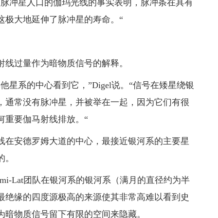
的脉冲星人口的伽玛光线的事实表明，脉冲条在具有
这极大地延伸了脉冲星的寿命。“
射线过量作为暗物质信号的解释。
星系的中心看到它，”Digel说。“信号在矮星绕银
，通常没有脉冲星，并被举在一起，因为它们有很
何重要伽马射线排放。“
线在安德罗姆大道的中心，最接近银河系的主要星
的。
mi-Lat团队在银河系的银河系（满月的直径约为半
但最绝缘的四度源极高的来源使其非常高难以看到史
为暗物质信号留下有限的空间来隐藏。