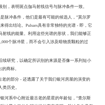
级别，表明斑点伽马射线信号与脉冲条件一致。
，是脉冲条件，他们是最有可能的候选人，”莫尔罗
出结论。Pulsars具有非常独特的光谱 - 即，它
马射线的能量。利用这些光谱的形状，我们能够正
,000个脉冲星，而不会引入涉及暗物质颗粒的过
后续研究，以确定所识别的来源是否像一系列短小
出的商标。
古老的部分 - 还透露了关于我们银河房屋的演变的
人类历史。
，比银河系中心附近最古老的星星的年龄短，”查尔斯