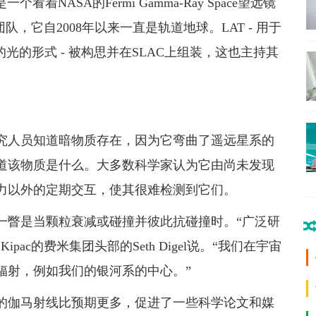
是一个看着NASA的Fermi Gamma-Ray Space望远镜
，它自2008年以来一直是轨道地球。LAT - 用于
光的形式 - 被构思并在SLAC上组装，这也主持其
究人员知道暗物质存在，因为它弯曲了遥远星系的
道该物质是什么。大多数科学家认为它由尚未发现
力以外的定期交互，使其很难检测到它们。
一瞥是当颗粒衰减或碰撞并彼此抗碰撞时。“广泛研
ac的费米集团头部的Seth Digel说。“我们在宇宙
辐射，例如我们的银河系的中心。”
的伽马射线比预期更多，促进了一些科学论文和媒