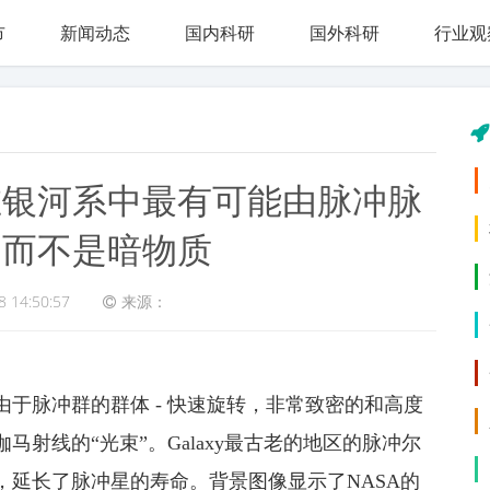
市
新闻动态
国内科研
国外科研
行业观
在银河系中最有可能由脉冲脉
，而不是暗物质
8 14:50:57
来源：
于脉冲群的群体 - 快速旋转，非常致密的和高度
射线的“光束”。Galaxy最古老的地区的脉冲尔
，延长了脉冲星的寿命。背景图像显示了NASA的