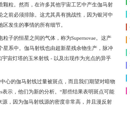
质颗粒。然而，在许多其他宇宙工艺中产生伽马射
论之前必须排除。这尤其具有挑战性，因为银河中
地区发生的事情的所有细节。
子的恒星之间的气体，称为Supernovae。这产
个星系中。伽马射线也由超新星残余物生产，脉冲
，如宇宙灯塔的玉米射线 - 以及出现作为光点的异乎
系中心的伽马射线过量被斑点，而且我们期望对暗物
harles表示，他们为新的分析。“那些结果表明斑点可能
辛来源，因为伽马射线源的密度非常高，并且漫反射