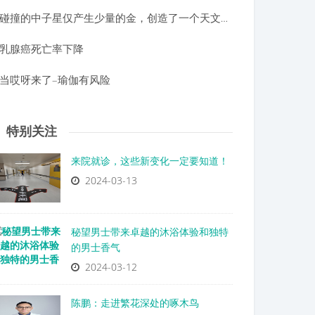
碰撞的中子星仅产生少量的金，创造了一个天文学之谜
乳腺癌死亡率下降
当哎呀来了–瑜伽有风险
特别关注
来院就诊，这些新变化一定要知道！
2024-03-13
秘望男士带来卓越的沐浴体验和独特
的男士香气
2024-03-12
陈鹏：走进繁花深处的啄木鸟