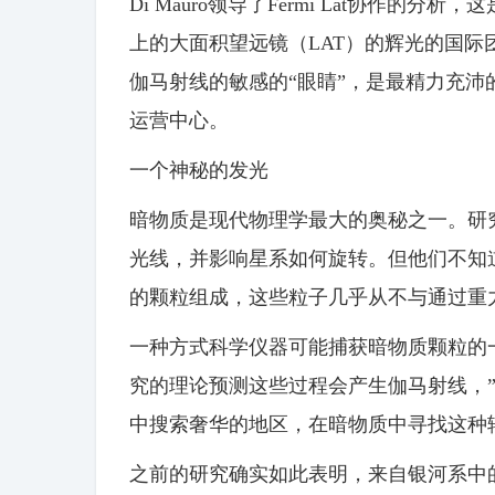
Di Mauro领导了Fermi Lat协作的分析，这
上的大面积望远镜（LAT）的辉光的国际团队
伽马射线的敏感的“眼睛”，是最精力充沛的
运营中心。
一个神秘的发光
暗物质是现代物理学最大的奥秘之一。研
光线，并影响星系如何旋转。但他们不知
的颗粒组成，这些粒子几乎从不与通过重
一种方式科学仪器可能捕获暗物质颗粒的
究的理论预测这些过程会产生伽马射线，”Kip
中搜索奢华的地区，在暗物质中寻找这种
之前的研究确实如此表明，来自银河系中