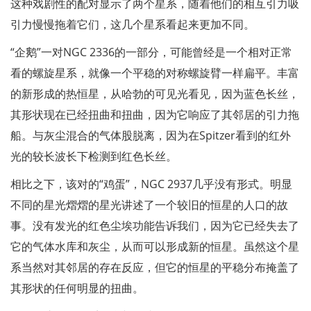
这种戏剧性的配对显示了两个星系，随着他们的相互引力吸
引力慢慢拖着它们，这几个星系看起来更加不同。
“企鹅”一对NGC 2336的一部分，可能曾经是一个相对正常
看的螺旋星系，就像一个平稳的对称螺旋臂一样扁平。丰富
的新形成的热恒星，从哈勃的可见光看见，因为蓝色长丝，
其形状现在已经扭曲和扭曲，因为它响应了其邻居的引力拖
船。与灰尘混合的气体股脱离，因为在Spitzer看到的红外
光的较长波长下检测到红色长丝。
相比之下，该对的“鸡蛋”，NGC 2937几乎没有形式。明显
不同的星光熠熠的星光讲述了一个较旧的恒星的人口的故
事。没有发光的红色尘埃功能告诉我们，因为它已经失去了
它的气体水库和灰尘，从而可以形成新的恒星。虽然这个星
系当然对其邻居的存在反应，但它的恒星的平稳分布掩盖了
其形状的任何明显的扭曲。