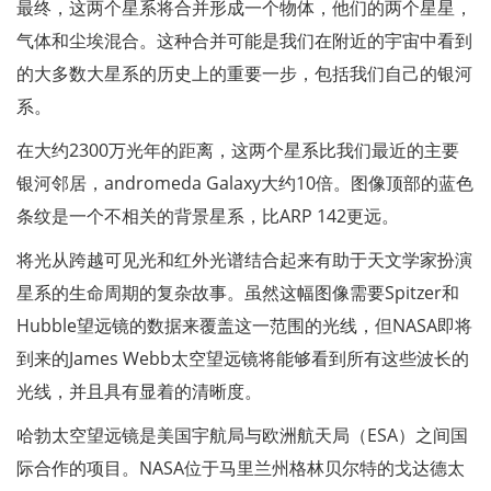
最终，这两个星系将合并形成一个物体，他们的两个星星，
气体和尘埃混合。这种合并可能是我们在附近的宇宙中看到
的大多数大星系的历史上的重要一步，包括我们自己的银河
系。
在大约2300万光年的距离，这两个星系比我们最近的主要
银河邻居，andromeda Galaxy大约10倍。图像顶部的蓝色
条纹是一个不相关的背景星系，比ARP 142更远。
将光从跨越可见光和红外光谱结合起来有助于天文学家扮演
星系的生命周期的复杂故事。虽然这幅图像需要Spitzer和
Hubble望远镜的数据来覆盖这一范围的光线，但NASA即将
到来的James Webb太空望远镜将能够看到所有这些波长的
光线，并且具有显着的清晰度。
哈勃太空望远镜是美国宇航局与欧洲航天局（ESA）之间国
际合作的项目。NASA位于马里兰州格林贝尔特的戈达德太