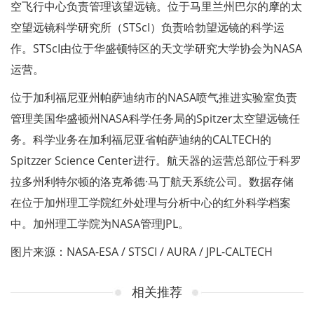
空飞行中心负责管理该望远镜。位于马里兰州巴尔的摩的太
空望远镜科学研究所（STScI）负责哈勃望远镜的科学运
作。STScI由位于华盛顿特区的天文学研究大学协会为NASA
运营。
位于加利福尼亚州帕萨迪纳市的NASA喷气推进实验室负责
管理美国华盛顿州NASA科学任务局的Spitzer太空望远镜任
务。科学业务在加利福尼亚省帕萨迪纳的CALTECH的
Spitzzer Science Center进行。航天器的运营总部位于科罗
拉多州利特尔顿的洛克希德·马丁航天系统公司。数据存储
在位于加州理工学院红外处理与分析中心的红外科学档案
中。加州理工学院为NASA管理JPL。
图片来源：NASA-ESA / STSCI / AURA / JPL-CALTECH
相关推荐