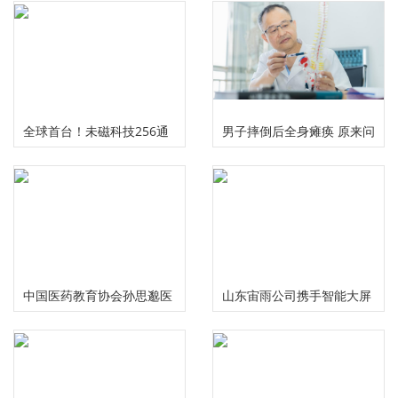
全球首台！未磁科技256通
男子摔倒后全身瘫痪 原来问
道无液氦脑磁图仪及芯片化
题出在颈椎上
原子磁力计正式发布
中国医药教育协会孙思邈医
山东宙雨公司携手智能大屏
德传承工作委员会大型义诊
IPTV在2024年春晚给大家拜
活动在河南安阳举行
年啦