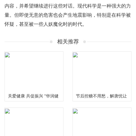
内容，并希望继续进行这些对话。现代科学是一种强大的力
量。但即使无意的危害也会产生地震影响，特别是在科学被
怀疑，甚至被一些人妖魔化时的时代。
相关推荐
关爱健康 共促振兴 “华润健
节后控糖不用愁，解唐忧让
康乡村”公益项目三周年总
您畅享健康美味无负担
结推进会在京举行