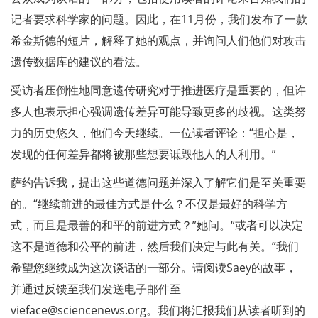
记者要求科学家的问题。因此，在11月份，我们发布了一款
希金斯德的短片，解释了她的观点，并询问人们他们对攻击
遗传数据库的建议的看法。
受访者压倒性地同意遗传研究对于推进医疗是重要的，但许
多人也表示担心强调遗传差异可能导致更多的歧视。这类努
力的历史悠久，他们今天继续。一位读者评论：“担心是，
发现的任何差异都将被那些想要诋毁他人的人利用。”
萨约告诉我，提出这些道德问题并深入了解它们是至关重要
的。“继续前进的最佳方式是什么？不仅是最好的科学方
式，而且是最善的和平的前进方式？”她问。“或者可以决定
这不是道德和公平的前进，然后我们决定与此有关。”我们
希望您继续成为这次谈话的一部分。请阅读Saey的故事，
并通过反馈至我们发送电子邮件至
vieface@sciencenews.org
。我们将汇报我们从读者听到的