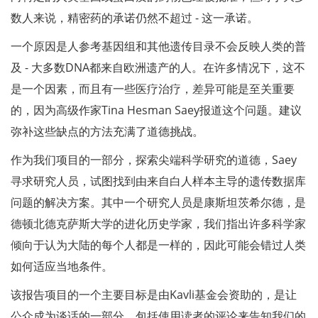
数人来说，精密药的承诺仍然不超过 - 这一承诺。
一个原因是人参考基因组和其他遗传目录不会反映人类的普
及 - 大多数DNA都来自欧洲遗产的人。在许多情况下，这不
是一个因素，而且有一些医疗治疗，差异可能是至关重要
的，因为高级作家Tina Hesman Saey报道这个问题。建议
弥补这些缺点的方法充满了道德挑战。
作为我们项目的一部分，探索尖端科学研究的道德，Saey
寻求研究人员，试图找到由来自白人样本主导的遗传数据库
问题的解决方案。其中一个研究人员是康斯坦茨希尔德，是
德顿北德克萨斯大学的进化历史学家，我们指出许多科学家
倾向于认为大陆的每个人都是一样的，因此可能会错过人类
如何适应当地条件。
该报告项目的一个主要目标是由Kavli基金会资助的，是让
公众成为谈话的一部分，包括使用读者的评论来告知我们的