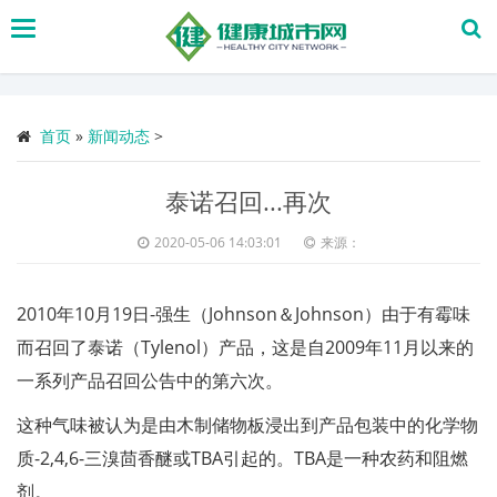
搜
索
首页
»
新闻动态
>
泰诺召回...再次
2020-05-06 14:03:01
来源：
2010年10月19日-强生（Johnson＆Johnson）由于有霉味
而召回了泰诺（Tylenol）产品，这是自2009年11月以来的
一系列产品召回公告中的第六次。
这种气味被认为是由木制储物板浸出到产品包装中的化学物
质-2,4,6-三溴茴香醚或TBA引起的。TBA是一种农药和阻燃
剂。