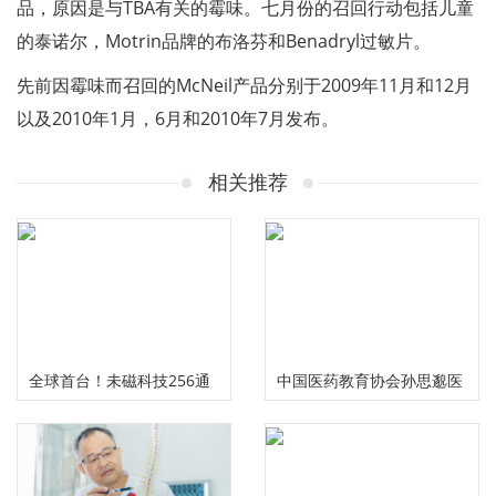
品，原因是与TBA有关的霉味。七月份的召回行动包括儿童
的泰诺尔，Motrin品牌的布洛芬和Benadryl过敏片。
先前因霉味而召回的McNeil产品分别于2009年11月和12月
以及2010年1月，6月和2010年7月发布。
相关推荐
全球首台！未磁科技256通
中国医药教育协会孙思邈医
道无液氦脑磁图仪及芯片化
德传承工作委员会大型义诊
原子磁力计正式发布
活动在河南安阳举行