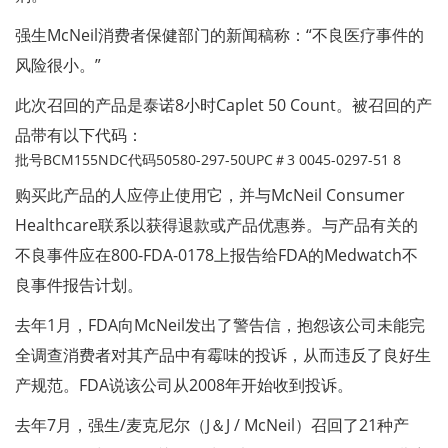
强生McNeil消费者保健部门的新闻稿称：“不良医疗事件的
风险很小。”
此次召回的产品是泰诺8小时Caplet 50 Count。被召回的产
品带有以下代码：
批号BCM155NDC代码50580-297-50UPC＃3 0045-0297-51 8
购买此产品的人应停止使用它，并与McNeil Consumer
Healthcare联系以获得退款或产品优惠券。与产品有关的
不良事件应在800-FDA-0178上报告给FDA的Medwatch不
良事件报告计划。
去年1月，FDA向McNeil发出了警告信，抱怨该公司未能完
全调查消费者对其产品中有霉味的投诉，从而违反了良好生
产规范。FDA说该公司从2008年开始收到投诉。
去年7月，强生/麦克尼尔（J＆J / McNeil）召回了21种产