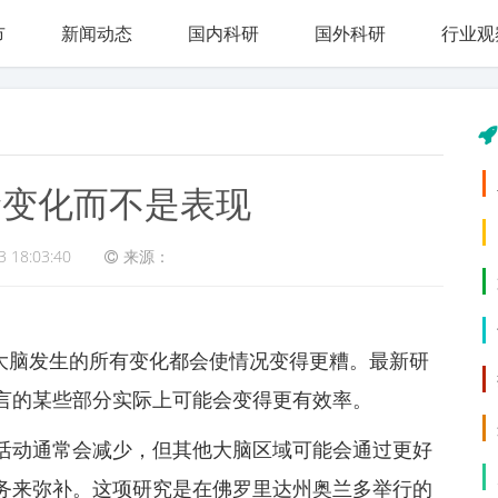
市
新闻动态
国内科研
国外科研
行业观
龄变化而不是表现
3 18:03:40
来源：
不是大脑发生的所有变化都会使情况变得更糟。最新研
言的某些部分实际上可能会变得更有效率。
活动通常会减少，但其他大脑区域可能会通过更好
务来弥补。这项研究是在佛罗里达州奥兰多举行的