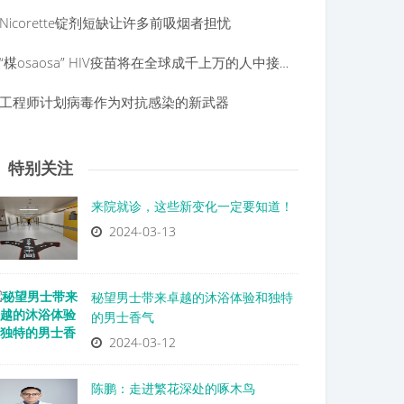
Nicorette锭剂短缺让许多前吸烟者担忧
“楳osaosa” HIV疫苗将在全球成千上万的人中接受测试
工程师计划病毒作为对抗感染的新武器
特别关注
来院就诊，这些新变化一定要知道！
2024-03-13
秘望男士带来卓越的沐浴体验和独特
的男士香气
2024-03-12
陈鹏：走进繁花深处的啄木鸟