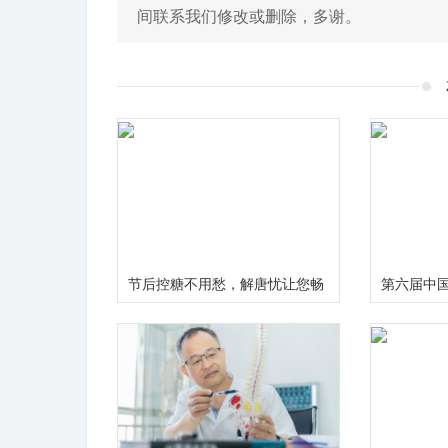
间联系我们修改或删除，多谢。
节后控糖不用愁，解唐忧让您畅
第六届中
享健康美味无负担
病食药研
举行