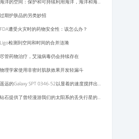
海洋的空间：保护和可持续利用海洋，海洋和海洋资源
过期护肤品的另类妙招
FDA遭受火灾时的药物安全性：该怎么办？
Ligo检测到空间和时间的合并涟漪
尽管药物治疗，艾滋病毒仍会持续存在
物理学家使用非密封肌肤效果开发轻漏斗
遥远的Galaxy SPT 0346-52以显着的速度搅拌出星星
钻石提供了曾经漫游我们的太阳系的丢失行星的证据