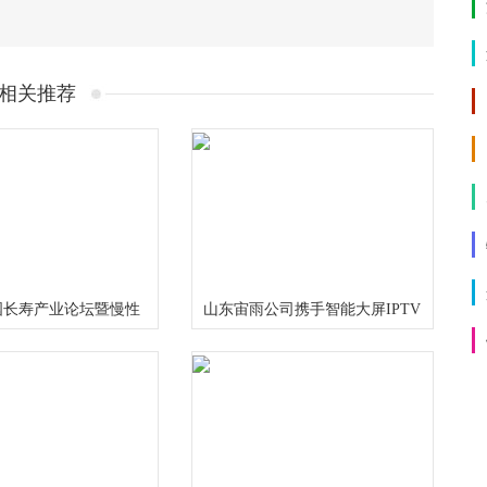
相关推荐
国长寿产业论坛暨慢性
山东宙雨公司携手智能大屏IPTV
究中心启动仪式在成都
在2024年春晚给大家拜年啦