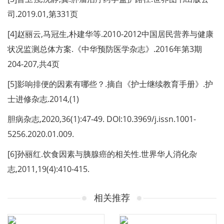
司.2019.01,第331页
[4]赵丽云,马冠生,朴建华等.2010-2012中国居民营养与健康
状况监测总体方案.《中华预防医学杂志》.2016年第3期
204-207,共4页
[5]影响排便的因素有哪些？.摘自《护士继续教育手册》.护
士进修杂志.2014,(1)
胆病杂志,2020,36(1):47-49. DOI:10.3969/j.issn.1001-
5256.2020.01.009.
[6]孙丽红.饮食因素与胰腺癌的相关性.世界华人消化杂
志,2011,19(4):410-415.
相关推荐