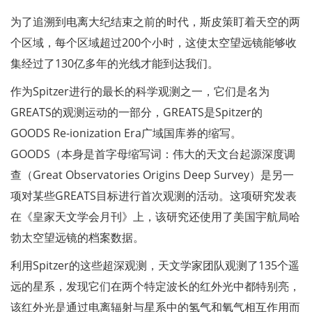
为了追溯到电离大纪结束之前的时代，斯皮策盯着天空的两
个区域，每个区域超过200个小时，这使太空望远镜能够收
集经过了130亿多年的光线才能到达我们。
作为Spitzer进行的最长的科学观测之一，它们是名为
GREATS的观测运动的一部分，GREATS是Spitzer的
GOODS Re-ionization Era广域国库券的缩写。
GOODS（本身是首字母缩写词：伟大的天文台起源深度调
查（Great Observatories Origins Deep Survey）是另一
项对某些GREATS目标进行首次观测的活动。这项研究发表
在《皇家天文学会月刊》上，该研究还使用了美国宇航局哈
勃太空望远镜的档案数据。
利用Spitzer的这些超深观测，天文学家团队观测了135个遥
远的星系，发现它们在两个特定波长的红外光中都特别亮，
该红外光是通过电离辐射与星系中的氢气和氧气相互作用而