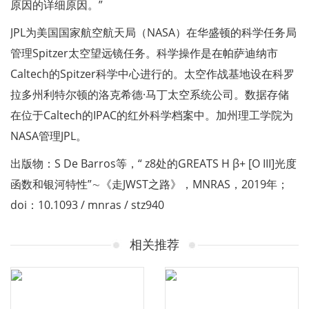
原因的详细原因。”
JPL为美国国家航空航天局（NASA）在华盛顿的科学任务局
管理Spitzer太空望远镜任务。科学操作是在帕萨迪纳市
Caltech的Spitzer科学中心进行的。太空作战基地设在科罗
拉多州利特尔顿的洛克希德·马丁太空系统公司。数据存储
在位于Caltech的IPAC的红外科学档案中。加州理工学院为
NASA管理JPL。
出版物：S De Barros等，“ z8处的GREATS H β+ [O III]光度
函数和银河特性”∼《走JWST之路》，MNRAS，2019年；
doi：10.1093 / mnras / stz940
相关推荐