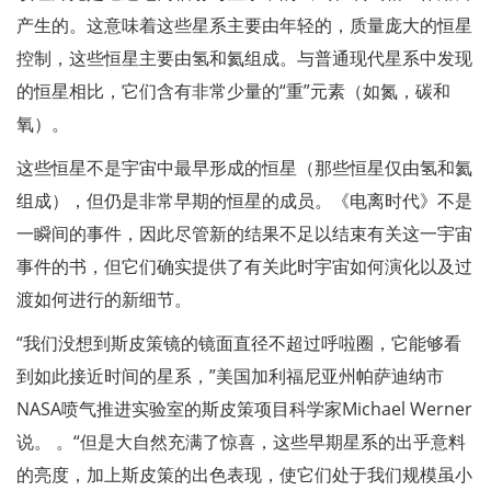
产生的。这意味着这些星系主要由年轻的，质量庞大的恒星
控制，这些恒星主要由氢和氦组成。与普通现代星系中发现
的恒星相比，它们含有非常少量的“重”元素（如氮，碳和
氧）。
这些恒星不是宇宙中最早形成的恒星（那些恒星仅由氢和氦
组成），但仍是非常早期的恒星的成员。《电离时代》不是
一瞬间的事件，因此尽管新的结果不足以结束有关这一宇宙
事件的书，但它们确实提供了有关此时宇宙如何演化以及过
渡如何进行的新细节。
“我们没想到斯皮策镜的镜面直径不超过呼啦圈，它能够看
到如此接近时间的星系，”美国加利福尼亚州帕萨迪纳市
NASA喷气推进实验室的斯皮策项目科学家Michael Werner
说。 。“但是大自然充满了惊喜，这些早期星系的出乎意料
的亮度，加上斯皮策的出色表现，使它们处于我们规模虽小