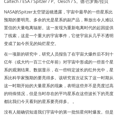
Caltech / ESA / Spitzer / P。Oesch / S。德·巴罗斯/拉贝
NASA的Spitzer太空望远镜透露，宇宙中最早的一些星系比
预期的要明亮。多余的光是星系的副产品，释放出令人难以
置信的大量电离辐射。这一发现为重新电离时代的起因提供
了线索，这是一个重大的宇宙事件，它使宇宙从几乎不透明
变成了如今所见的灿烂星空。
在一项新的研究中，研究人员报告了在宇宙大爆炸后不到十
亿年（或大约一百三十亿年前）对宇宙中形成的一些首个星
系的观测结果。数据显示，在一些特定波长的红外光中，星
系比科学家预期的要亮得多。该研究首次证实了这一时期从
这一时期开始的大量星系的现象，表明这些并不是亮度过高
的特殊情况，但是当时存在的平均星系在这些波长下的亮度
都比我们今天看到的星系要亮得多。 。
没有人能确切知道我们宇宙中的第一批恒星何时爆发。但是