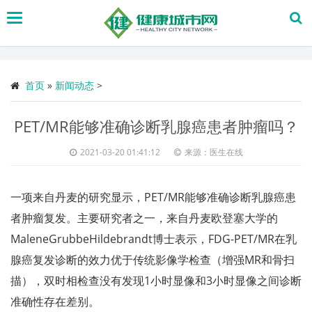
搜
索
首页
»
新闻动态
>
PET/MR能够准确诊断乳腺癌患者肿瘤吗？
2021-03-20 01:41:12
来源：医生在线
一项来自丹麦的研究显示，PET/MR能够准确诊断乳腺癌患
者肿瘤复发。主要研究者之一，来自丹麦欧登塞大学的
MaleneGrubbeHildebrandt博士表示，FDG-PET/MR在乳
腺癌复发诊断的效力优于传统影像学检查（增强MR和骨扫
描），双时相检查没有发现1小时显像和3小时显像之间诊断
准确性存在差别。